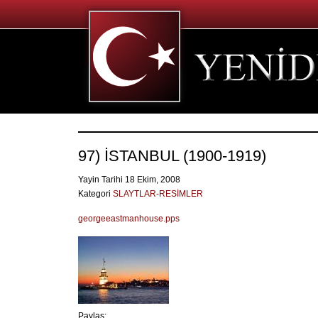
97) İSTANBUL (1900-1919)
Yayin Tarihi 18 Ekim, 2008
Kategori
SLAYTLAR-RESİMLER
georgeeastmanhouse.pps
Paylaş: