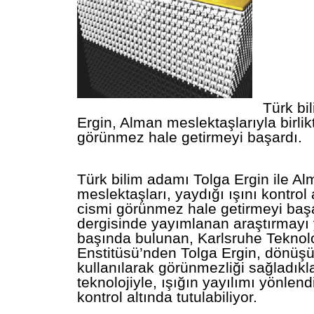
Türk bi
Ergin, Alman meslektaşlarıyla birlik
görünmez hale getirmeyi başardı.
Türk bilim adamı Tolga Ergin ile A
meslektaşları, yaydığı ışını kontrol 
cismi görünmez hale getirmeyi baş
dergisinde yayımlanan araştırmayı 
başında bulunan, Karlsruhe Teknolo
Enstitüsü’nden Tolga Ergin, dönüşü
kullanılarak görünmezliği sağladıklar
teknolojiyle, ışığın yayılımı yönlendir
kontrol altında tutulabiliyor.