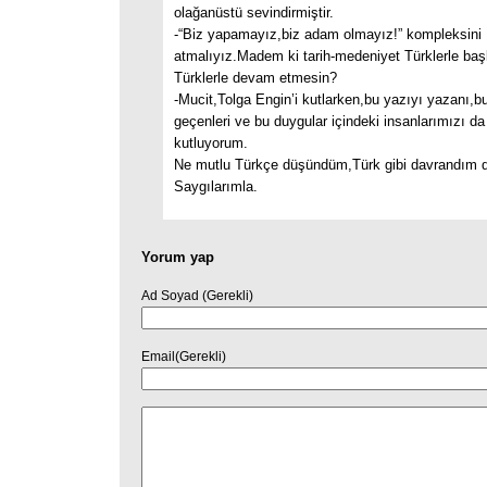
olağanüstü sevindirmiştir.
-“Biz yapamayız,biz adam olmayız!” kompleksini
atmalıyız.Madem ki tarih-medeniyet Türklerle baş
Türklerle devam etmesin?
-Mucit,Tolga Engin’i kutlarken,bu yazıyı yazanı,b
geçenleri ve bu duygular içindeki insanlarımızı d
kutluyorum.
Ne mutlu Türkçe düşündüm,Türk gibi davrandım d
Saygılarımla.
Yorum yap
Ad Soyad (Gerekli)
Email(Gerekli)