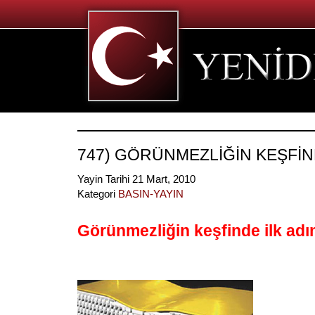
747) GÖRÜNMEZLİĞİN KEŞFİN
Yayin Tarihi 21 Mart, 2010
Kategori
BASIN-YAYIN
Görünmezliğin keşfinde ilk ad