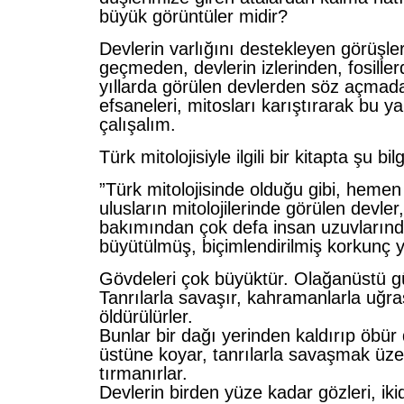
büyük görüntüler midir?
Devlerin varlığını destekleyen görüşle
geçmeden, devlerin izlerinden, fosille
yıllarda görülen devlerden söz açmada
efsaneleri, mitosları karıştırarak bu y
çalışalım.
Türk mitolojisiyle ilgili bir kitapta şu bil
”Türk mitolojisinde olduğu gibi, hemen
ulusların mitolojilerinde görülen devle
bakımından çok defa insan uzuvlarınd
büyütülmüş, biçimlendirilmiş korkunç ya
Gövdeleri çok büyüktür. Olağanüstü gü
Tanrılarla savaşır, kahramanlarla uğr
öldürülürler.
Bunlar bir dağı yerinden kaldırıp öbür
üstüne koyar, tanrılarla savaşmak üze
tırmanırlar.
Devlerin birden yüze kadar gözleri, ik