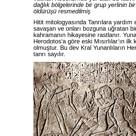
dağlık bölgelerinde bir grup yerlinin bi
öldürüşü resmedilmiş
Hitit mitologyasında Tanrılara yardım 
savaşan ve onları bozguna uğratan bi
kahramanın hikayesine rastlanır. Yunan
Herodotos’a göre eski Mısırlılar’ın ilk 
olmuştur. Bu dev Kral Yunanlıların Her
tanrı sayılır.