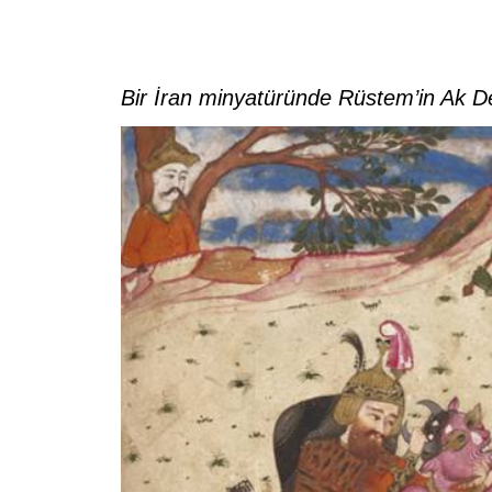
Bir İran minyatüründe Rüstem’in Ak D