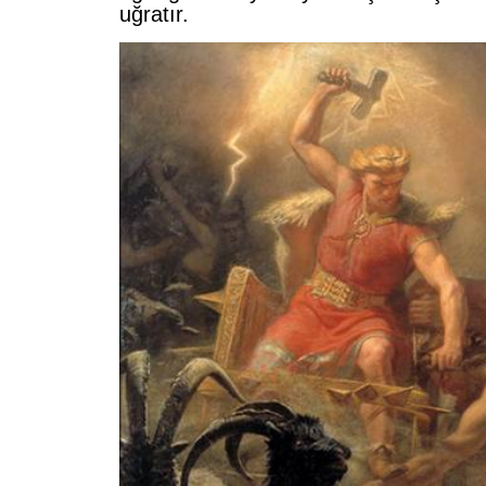
uğratır.