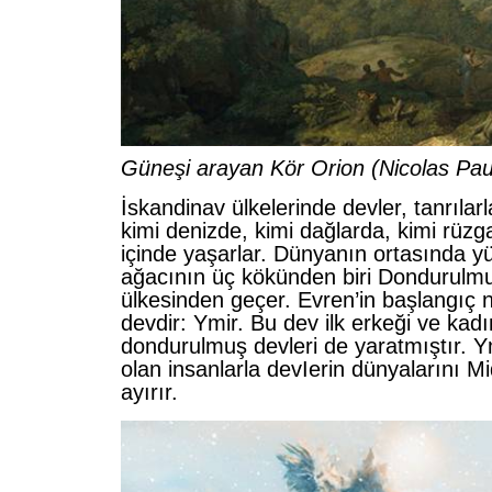
Güneşi arayan Kör Orion (Nicolas Pau
İskandinav ülkelerinde devler, tanrılar
kimi denizde, kimi dağlarda, kimi rüzg
içinde yaşarlar. Dünyanın ortasında y
ağacının üç kökünden biri Dondurulmu
ülkesinden geçer. Evren’in başlangıç n
devdir: Ymir. Bu dev ilk erkeği ve kadın
dondurulmuş devleri de yaratmıştır. Ym
olan insanlarla devIerin dünyalarını M
ayırır.