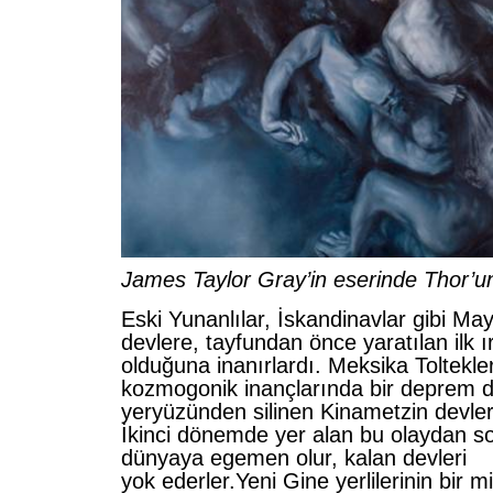
James Taylor Gray’in eserinde Thor’u
Eski Yunanlılar, İskandinavlar gibi May
devlere, tayfundan önce yaratılan ilk ır
olduğuna inanırlardı. Meksika Toltekler
kozmogonik inançlarında bir deprem d
yeryüzünden silinen Kinametzin devleri
İkinci dönemde yer alan bu olaydan so
dünyaya egemen olur, kalan devleri
yok ederler.Yeni Gine yerlilerinin bir mi