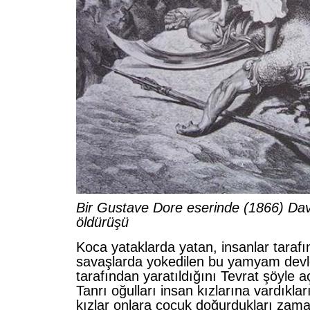
Bir Gustave Dore eserinde (1866) Dav
öldürüşü
Koca yataklarda yatan, insanlar taraf
savaşlarda yokedilen bu yamyam devle
tarafından yaratıldığını Tevrat şöyle aç
Tanrı oğulları insan kızlarına vardıklar
kızlar onlara çocuk doğurdukları zama