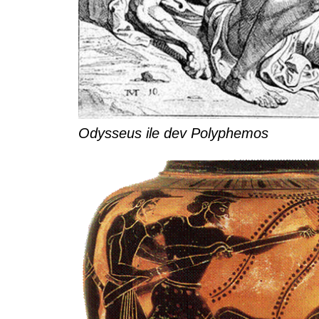
Odysseus ile dev Polyphemos