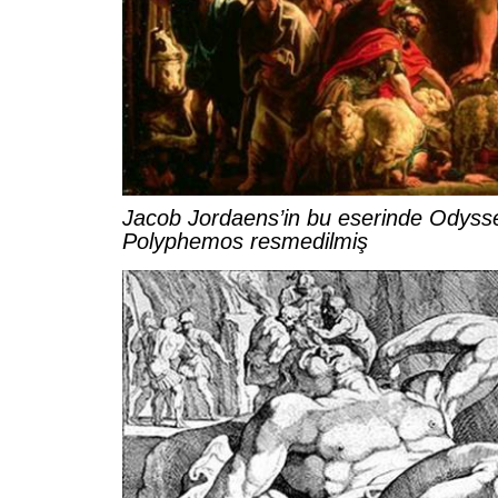
Jacob Jordaens’in bu eserinde Odysse
Polyphemos resmedilmiş