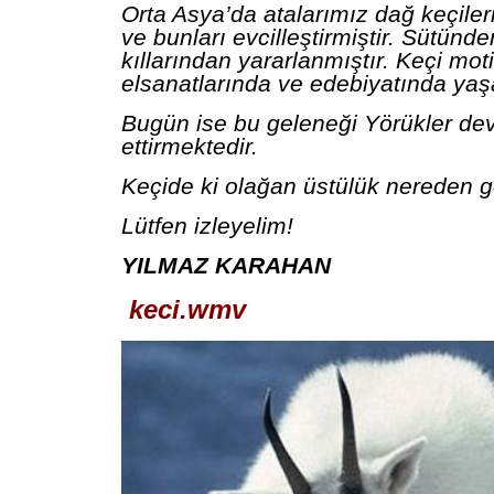
Orta Asya’da atalarımız dağ keçile
ve bunları evcilleştirmiştir. Sütünd
kıllarından yararlanmıştır. Keçi motif
elsanatlarında ve edebiyatında yaşa
Bugün ise bu geleneği Yörükler d
ettirmektedir.
Keçide ki olağan üstülük nereden 
Lütfen izleyelim!
YILMAZ KARAHAN
keci.wmv