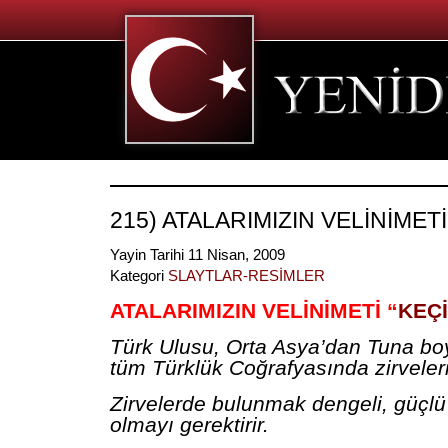
215) ATALARIMIZIN VELİNİMETİ:
Yayin Tarihi 11 Nisan, 2009
Kategori
SLAYTLAR-RESİMLER
ATALARIMIZIN VELİNİMETİ “
KEÇİ
Türk Ulusu, Orta Asya’dan Tuna bo
tüm Türklük Coğrafyasında zirveleri
Zirvelerde bulunmak dengeli, güçlü v
olmayı gerektirir.