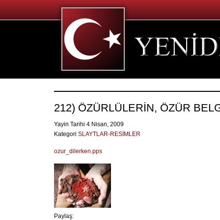
212) ÖZÜRLÜLERİN, ÖZÜR BELG
Yayin Tarihi 4 Nisan, 2009
Kategori
SLAYTLAR-RESİMLER
ozur_dilerken.pps
Paylaş: