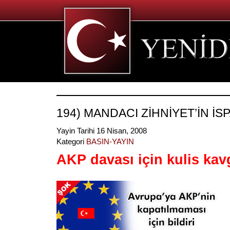
194) MANDACI ZİHNİYET’İN İSPA
Yayin Tarihi 16 Nisan, 2008
Kategori
BASIN-YAYIN
AKP davası için kulis kav