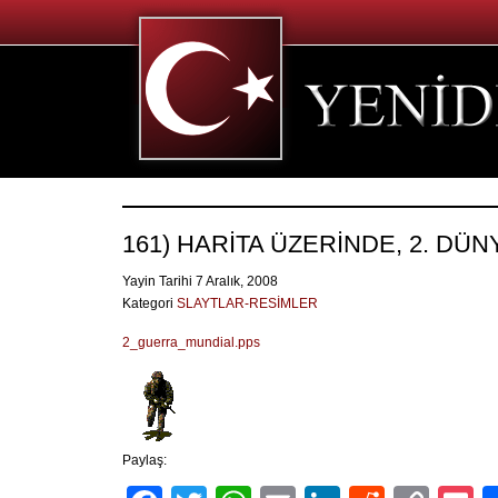
161) HARİTA ÜZERİNDE, 2. DÜN
Yayin Tarihi 7 Aralık, 2008
Kategori
SLAYTLAR-RESİMLER
2_guerra_mundial.pps
Paylaş: