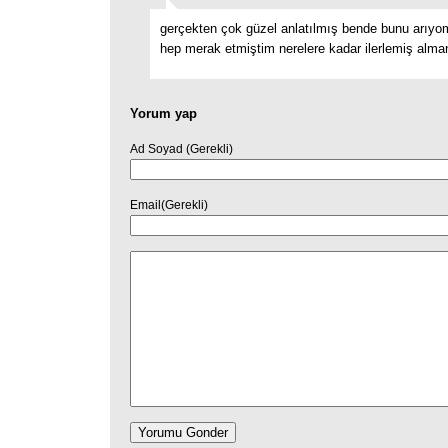
gerçekten çok güzel anlatılmış bende bunu arı
hep merak etmiştim nerelere kadar ilerlemiş alman
Yorum yap
Ad Soyad (Gerekli)
Email(Gerekli)