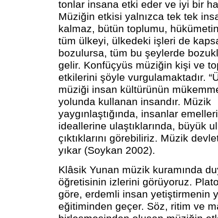
tonlar insana etki eder ve iyi bir ha
Müziğin etkisi yalnızca tek tek insa
kalmaz, bütün toplumu, hükümetin
tüm ülkeyi, ülkedeki işleri de kaps
bozulursa, tüm bu şeylerde bozu
gelir. Konfüçyüs müziğin kişi ve t
etkilerini şöyle vurgulamaktadır. “
müziği insan kültürünün mükemm
yolunda kullanan insandır. Müzik
yaygınlaştığında, insanlar emeller
ideallerine ulaştıklarında, büyük u
çıktıklarını görebiliriz. Müzik devle
yıkar (Soykan 2002).
Klâsik Yunan müzik kuramında duy
öğretisinin izlerini görüyoruz. Plat
göre, erdemli insan yetiştirmenin 
eğitiminden geçer. Söz, ritim ve 