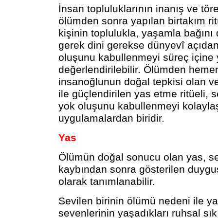
İnsan topluluklarının inanış ve tör
ölümden sonra yapılan birtakım ritü
kişinin toplulukla, yaşamla bağını 
gerek dini gerekse dünyevî açıdan
oluşunu kabullenmeyi süreç içine
değerlendirilebilir. Ölümden heme
insanoğlunun doğal tepkisi olan ve
ile güçlendirilen yas etme ritüeli, s
yok oluşunu kabullenmeyi kolaylaşt
uygulamalardan biridir.
Yas
Ölümün doğal sonucu olan yas, sev
kaybından sonra gösterilen duygus
olarak tanımlanabilir.
Sevilen birinin ölümü nedeni ile ya
sevenlerinin yaşadıkları ruhsal sıkı