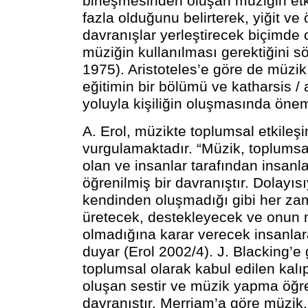
birleşmesinden oluşan müziğin et
fazla olduğunu belirterek, yiğit ve 
davranışlar yerleştirecek biçimde 
müziğin kullanılması gerektiğini sö
1975). Aristoteles’e göre de müzik,
eğitimin bir bölümü ve katharsis /
yoluyla kişiliğin oluşmasında öneml
A. Erol, müzikte toplumsal etkileş
vurgulamaktadır. “Müzik, toplumsal
olan ve insanlar tarafından insanla
öğrenilmiş bir davranıştır. Dolayısı
kendinden oluşmadığı gibi her z
üretecek, destekleyecek ve onun 
olmadığına karar verecek insanla
duyar (Erol 2002/4). J. Blacking’e
toplumsal olarak kabul edilen kalıp
oluşan sestir ve müzik yapma öğre
davranıştır. Merriam’a göre müzik, 