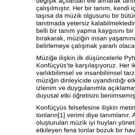
değişik açılardan ele alınarak ta
çalışılmıştır. Her bir tanım, kendi iç
taşısa da müzik olgusunu bir bütü
tanıtmada yetersiz kalabilmektedi
belli bir tanım yapma kaygısını bi
bırakarak, müziğin insan yaşamınd
belirlemeye çalışmak yararlı olacak
Müziğe ilişkin ilk düşüncelerle Pyh
Konfüçyüs’te karşılaşıyoruz. Her ik
varlıkbilimsel ve insanbilimsel tarz
müziğin dinleyicide uyandırdığı et
izlenim ve duygulanımla açıklama
duyusal etki öğretisini benimsemişl
Konfüçyüs felsefesine ilişkin meti
tonların[1] verimi diye tanımlanır.
oluşturulan müzik iyi huyları yöneti
etkileyen fena tonlar bozuk bir hava