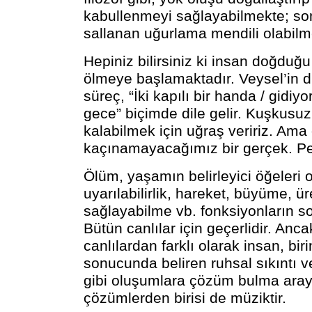
kabullenmeyi sağlayabilmekte; so
sallanan uğurlama mendili olabilm
Hepiniz bilirsiniz ki insan doğduğ
ölmeye başlamaktadır. Veysel’in d
süreç, “İki kapılı bir handa / gidi
gece” biçimde dile gelir. Kuşkusu
kalabilmek için uğraş veririz. Ama
kaçınamayacağımız bir gerçek. Pe
Ölüm, yaşamın belirleyici öğeleri 
uyarılabilirlik, hareket, büyüme, 
sağlayabilme vb. fonksiyonların s
Bütün canlılar için geçerlidir. Anca
canlılardan farklı olarak insan, bir
sonucunda beliren ruhsal sıkıntı v
gibi oluşumlara çözüm bulma aray
çözümlerden birisi de müziktir.