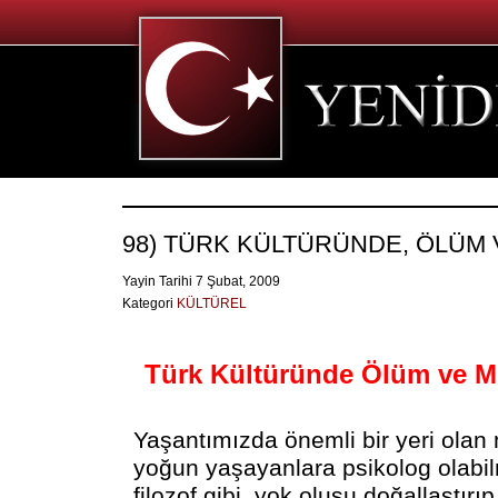
98) TÜRK KÜLTÜRÜNDE, ÖLÜM 
Yayin Tarihi 7 Şubat, 2009
Kategori
KÜLTÜREL
Türk Kültüründe Ölüm ve M
Yaşantımızda önemli bir yeri olan 
yoğun yaşayanlara psikolog olabil
filozof gibi, yok oluşu doğallaştırı