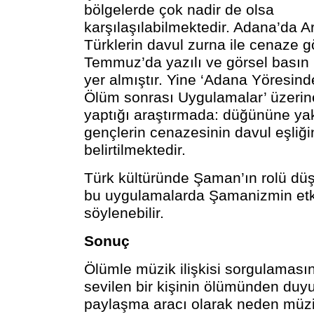
bölgelerde çok nadir de olsa
karşılaşılabilmektedir. Adana’da A
Türklerin davul zurna ile cenaze g
Temmuz’da yazılı ve görsel basın 
yer almıştır. Yine ‘Adana Yöresind
Ölüm sonrası Uygulamalar’ üzerin
yaptığı araştırmada: düğününe ya
gençlerin cenazesinin davul eşli
belirtilmektedir.
Türk kültüründe Şaman’ın rolü d
bu uygulamalarda Şamanizmin etk
söylenebilir.
Sonuç
Ölümle müzik ilişkisi sorgulamasın
sevilen bir kişinin ölümünden duyu
paylaşma aracı olarak neden müzi