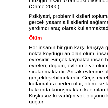
müziğin insan üzerindeki etkisinde
(Ohme 2000).
Psikiyatri, problemli kişileri topl
gerçek yaşamla ilişkilerini sağla
yardımcı araç olarak kullanmaktad
Ölüm
Her insanın bir gün karşı karşıya
nokta koyduğu an olan ölüm, insa
evresidir. Bir çok kaynakta insan 
evreleri, doğum, evlenme ve ölüm
sıralanmaktadır. Ancak evlenme 
gerçekleşebilmektedir. Geçiş evr
kutlamalara neden olur, ölüm ise 
hakkında konuşmaktan kaçınılan b
Kuşkusuz ki varlığın yok oluşunu
güçtür.