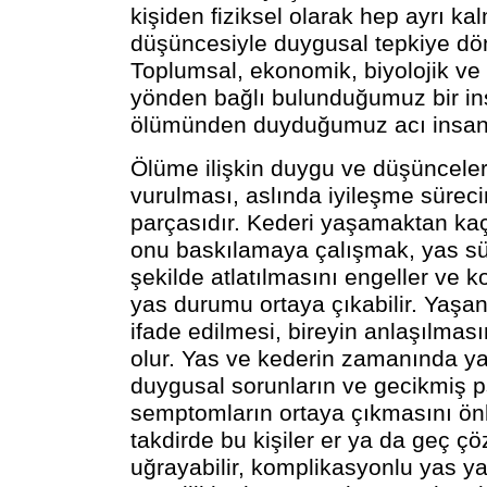
kişiden fiziksel olarak hep ayrı ka
düşüncesiyle duygusal tepkiye dö
Toplumsal, ekonomik, biyolojik ve
yönden bağlı bulunduğumuz bir in
ölümünden duyduğumuz acı insancıl
Ölüme ilişkin duygu ve düşünceler
vurulması, aslında iyileşme sürecin
parçasıdır. Kederi yaşamaktan ka
onu baskılamaya çalışmak, yas sü
şekilde atlatılmasını engeller ve 
yas durumu ortaya çıkabilir. Yaş
ifade edilmesi, bireyin anlaşılmas
olur. Yas ve kederin zamanında 
duygusal sorunların ve gecikmiş ps
semptomların ortaya çıkmasını önl
takdirde bu kişiler er ya da geç ç
uğrayabilir, komplikasyonlu yas ya