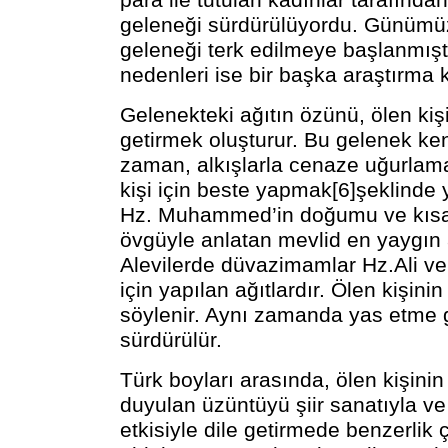
para ile tutulan kadınlar tarafında
geleneği sürdürülüyordu. Günümüz
geleneği terk edilmeye başlanmışt
nedenleri ise bir başka araştırma
Gelenekteki ağıtın özünü, ölen kişi
getirmek oluşturur. Bu gelenek ke
zaman, alkışlarla cenaze uğurlam
kişi için beste yapmak[6]şeklinde 
Hz. Muhammed’in doğumu ve kıs
övgüyle anlatan mevlid en yaygın a
Alevilerde düvazimamlar Hz.Ali ve
için yapılan ağıtlardır. Ölen kişini
söylenir. Aynı zamanda yas etme 
sürdürülür.
Türk boyları arasında, ölen kişini
duyulan üzüntüyü şiir sanatıyla ve 
etkisiyle dile getirmede benzerlik 