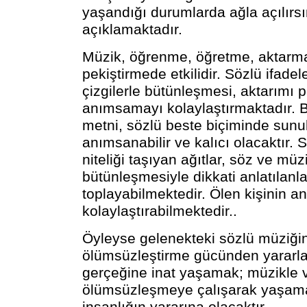
yaşandığı durumlarda ağla açılırs
açıklamaktadır.
Müzik, öğrenme, öğretme, aktarm
pekiştirmede etkilidir. Sözlü ifadel
çizgilerle bütünleşmesi, aktarımı p
anımsamayı kolaylaştırmaktadır. B
metni, sözlü beste biçiminde sun
anımsanabilir ve kalıcı olacaktır. 
niteliği taşıyan ağıtlar, söz ve müz
bütünleşmesiyle dikkati anlatılanl
toplayabilmektedir. Ölen kişinin 
kolaylaştırabilmektedir..
Öyleyse gelenekteki sözlü müziği
ölümsüzleştirme gücünden yararl
gerçeğine inat yaşamak; müzikle 
ölümsüzleşmeye çalışarak yaşam