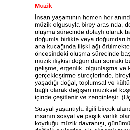
Müzik
İnsan yaşamının hemen her anınd
müzik olgusuyla birey arasında, 
oluşma sürecinde dolaylı olarak b
doğumla birlikte veya doğumdan 
ana kucağında ilişki ağı örülmekt
öncesindeki oluşma sürecinde baş
müzik ilişkisi doğumdan sonraki 
gelişme, ergenlik, olgunlaşma ve 
gerçekleştirme süreçlerinde, birey
yaşadığı doğal, toplumsal ve kültü
bağlı olarak değişen müziksel koş
içinde çeşitlenir ve zenginleşir. (
Sosyal yaşantıyla ilgili birçok alan
insanın sosyal ve psişik varlık ola
koyduğu müzik davranışı, günüm