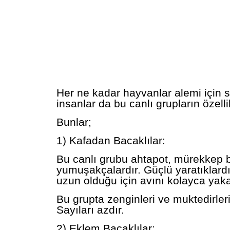
Her ne kadar hayvanlar alemi için 
insanlar da bu canlı grupların özellik
Bunlar;
1) Kafadan Bacaklılar:
Bu canlı grubu ahtapot, mürekkep ba
yumuşakçalardır. Güçlü yaratıklardır
uzun olduğu için avını kolayca yaka
Bu grupta zenginleri ve muktedirleri 
Sayıları azdır.
2) Eklem Bacaklılar: