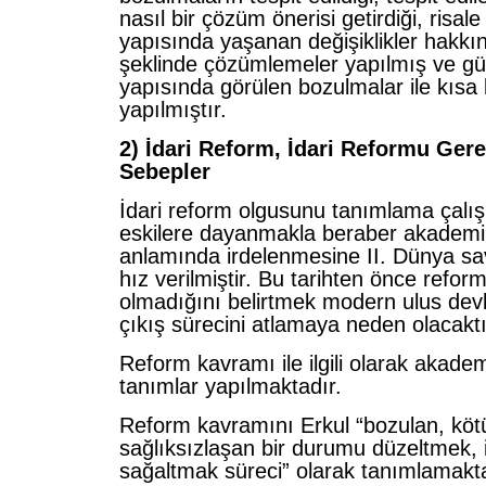
nasıl bir çözüm önerisi getirdiği, risale i
yapısında yaşanan değişiklikler hakkın
şeklinde çözümlemeler yapılmış ve g
yapısında görülen bozulmalar ile kısa 
yapılmıştır.
2) İdari Reform, İdari Reformu Gere
Sebepler
İdari reform olgusunu tanımlama çalı
eskilere dayanmakla beraber akademik
anlamında irdelenmesine II. Dünya s
hız verilmiştir. Bu tarihten önce refor
olmadığını belirtmek modern ulus devl
çıkış sürecini atlamaya neden olacakt
Reform kavramı ile ilgili olarak akadem
tanımlar yapılmaktadır.
Reform kavramını Erkul “bozulan, köt
sağlıksızlaşan bir durumu düzeltmek, i
sağaltmak süreci” olarak tanımlamakta