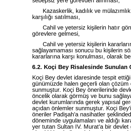
sebepsiz yere görevden alınması,
Kazaskerlik, kadılık ve mülazımlık 
karşılığı satılması,
Cahil ve yetersiz kişilerin hatır gönül
görevlere gelmesi,
Cahil ve yetersiz kişilerin kararların
sağlayamaması sonucu bu kişilerin sö
kararlarına karşı konulması, olarak belir
6.2. Koçi Bey Risalesinde Sunulan
Koçi Bey devlet idaresinde tespit ettiği
günümüzde halen geçerli olan çözüm ö
sunmuştur. Koçi Bey önerilerinde devl
öncelik olarak görmüş ve bunu sağlay
devlet kurumlarında gerek yapısal ger
açıdan önlemler sunmuştur. Koçi Bey
öneriler Padişah’a nasihatler şeklinded
döneminde uygulamaları ve aldığı karar
yer tutan Sultan IV. Murat’a bir devlet 