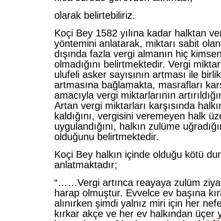
olarak belirtebiliriz.
Koçi Bey 1582 yılına kadar halktan ver
yöntemini anlatarak, miktarı sabit olan
dışında fazla vergi almanın hiç kimseni
olmadığını belirtmektedir. Vergi miktar
ulufeli asker sayısının artması ile birl
artmasına bağlamakta, masrafları kar
amacıyla vergi miktarlarının artırıldığı
Artan vergi miktarları karşısında hal
kaldığını, vergisini veremeyen halk üz
uygulandığını, halkın zulüme uğradığı
olduğunu belirtmektedir.
Koçi Bey halkın içinde olduğu kötü du
anlatmaktadır;
“……Vergi artınca reayaya zulüm ziya
harap olmuştur. Evvelce ev başına kırk
alınırken şimdi yalnız miri için her nef
kırkar akçe ve her ev halkından üçer 