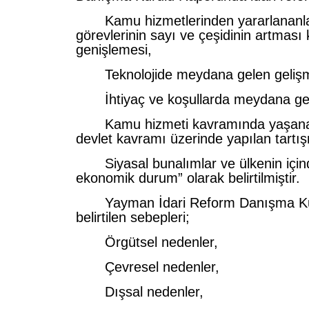
Kamu hizmetlerinden yararlananla
görevlerinin sayı ve çeşidinin artması
genişlemesi,
Teknolojide meydana gelen gelişm
İhtiyaç ve koşullarda meydana gelen
Kamu hizmeti kavramında yaşanan
devlet kavramı üzerinde yapılan tartış
Siyasal bunalımlar ve ülkenin için
ekonomik durum” olarak belirtilmiştir.
Yayman İdari Reform Danışma Ku
belirtilen sebepleri;
Örgütsel nedenler,
Çevresel nedenler,
Dışsal nedenler,