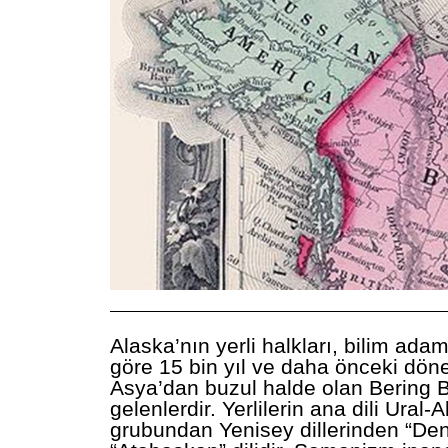
———————————————————————
Alaska’nın yerli halkları, bilim adam
göre 15 bin yıl ve daha önceki dö
Asya’dan buzul halde olan Bering 
gelenlerdir. Yerlilerin ana dili Ural-Al
grubundan Yenisey dillerinden “De