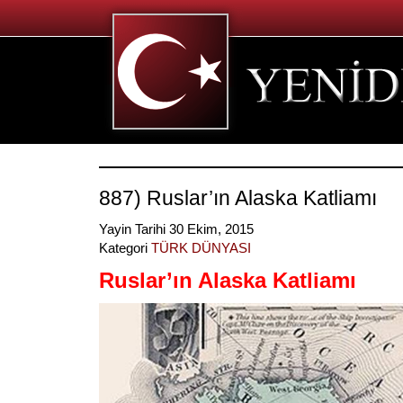
887) Ruslar’ın Alaska Katliamı
Yayin Tarihi 30 Ekim, 2015
Kategori
TÜRK DÜNYASI
Ruslar’ın Alaska Katliamı