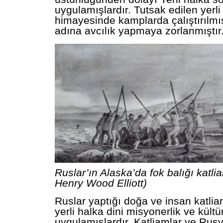
uygulamışlardır. Tutsak edilen yerli
himayesinde kamplarda çalıştırılmı
adına avcılık yapmaya zorlanmıştır
Ruslar’ın Alaska’da fok balığı katli
Henry Wood Elliott)
Ruslar yaptığı doğa ve insan katli
yerli halka dini misyonerlik ve kült
uygulamışlardır. Katliamlar ve Rus