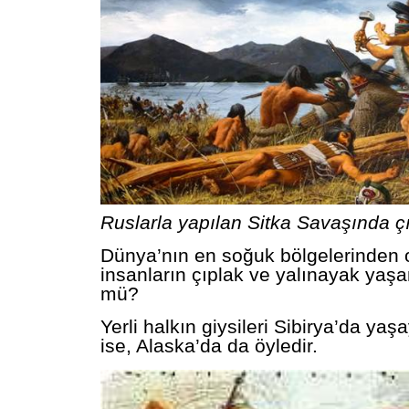
Ruslarla yapılan Sitka Savaşında çı
Dünya’nın en soğuk bölgelerinden 
insanların çıplak ve yalınayak y
mü?
Yerli halkın giysileri Sibirya’da yaş
ise, Alaska’da da öyledir.