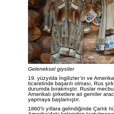
Geleneksel giysiler
19.
yüzyılda İngilizler’in ve Amerika
ticaretinde başarılı olması, Rus şirk
durumda bırakmıştır. Ruslar mecbur
Amerikalı şirketlere ait gemiler aracıl
yapmaya başlamıştır.
1860’lı yıllara gelindiğinde Çarlık 