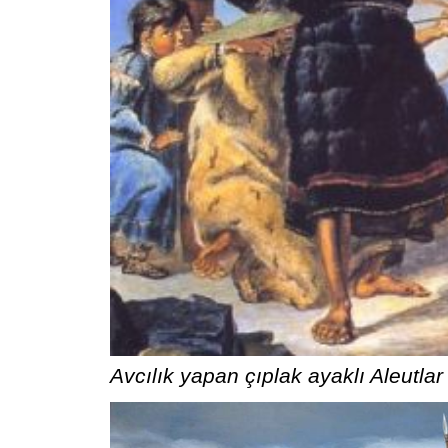
Avcılık yapan çıplak ayaklı Aleutlar