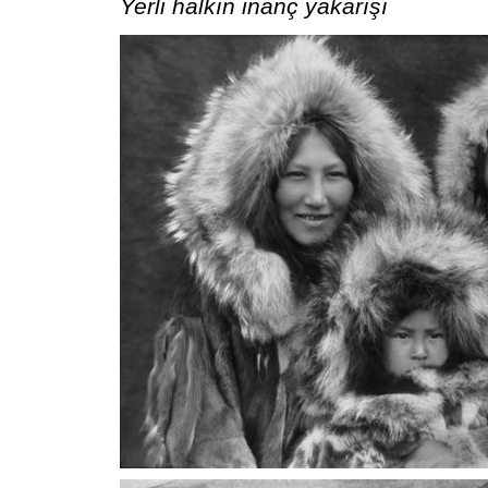
Yerli halkın inanç yakarışı