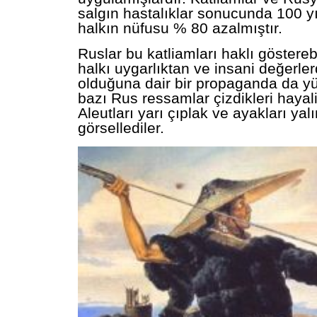
salgın hastalıklar sonucunda 100 yıl
halkın nüfusu % 80 azalmıştır.
Ruslar bu katliamları haklı gösterebi
halkı uygarlıktan ve insani değerle
olduğuna dair bir propaganda da yür
bazı Rus ressamlar çizdikleri hayali
Aleutları yarı çıplak ve ayakları ya
görsellediler.