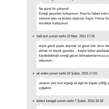
Ne güzel bir çalışma!
Emeği geçenleri kutluyorum. Ama bu haberi kalıc
sitesine alan ve bizlere ulaştıran Sayın Yılmaz K
öncelikle kutluyorum.
halil avlı yorum tarihi 23 Mart, 2011 17:26
böyle güzel şeyler duymak ne güzel türk ırkını he
etmek ne büyük gururdur …keşke bütün alanlarda m
kaydedebilsek.emeği gecen bilimadamlarımıza ço
ediyorum…
ali erden yorum tarihi 24 Şubat, 2015 17:03
umarım yeni kurt köpeği ile ilgili bir köpek çiftliği 
çoğaltılır.
bülent karagül yorum tarihi 7 Şubat, 2016 20:28