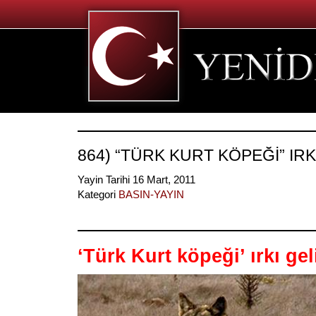
864) “TÜRK KURT KÖPEĞİ” IRK
Yayin Tarihi 16 Mart, 2011
Kategori
BASIN-YAYIN
‘Türk Kurt köpeği’ ırkı geli