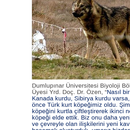
Dumlupınar Üniversitesi Biyoloji B
Üyesi Yrd. Doç. Dr. Özen, “
Nasıl bi
Kanada kurdu, Sibirya kurdu varsa, 
önce Türk kurt köpeğimiz oldu. Şim
köpeğini kurtla çiftleştirerek ikinci n
köpeği elde ettik. Biz onu daha yeni
ve çevreyle olan ilişkilerini yeni kav