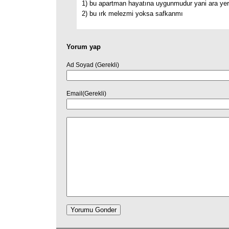
1) bu apartman hayatına uygunmudur yani ara yerl
2) bu ırk melezmi yoksa safkanmı
Yorum yap
Ad Soyad (Gerekli)
Email(Gerekli)