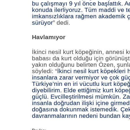
bu çalışmayı 9 yıl önce başlattık. 
konuda ilerliyoruz. Tüm maddi ve t
imkansızlıklara rağmen akademik ç
sürüyor
” dedi.
Havlamıyor
İkinci nesil kurt köpeğinin, annesi k
babası da kurt olduğu için görünüş
yakın olduğunu belirten Özen, şunl
söyledi:
“
İkinci nesil kurt köpekleri
insanlara zarar vermiyor ve çok gü
Türkiye’nin en iri vücutlu kurt köpeğ
diyebilirim. Elde ettiğimiz kurt köpeğ
güçlü. Evcilleştirilmesi mümkün. Z
insanla doğrudan ilişki içine girmed
doğasına dokunmak istemedik. Çe
davranmalarının nedeni bundan ka