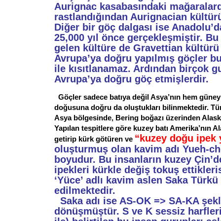
Aurignac kasabasındaki mağaralar
rastlandığından Aurignacian kültürü 
Diğer bir göç dalgası ise Anadolu’d
25,000 yıl önce gerçekleşmiştir. Bu 
gelen kültüre de Gravettian kültür
Avrupa’ya doğru yapılmış göçler bu
ile kısıtlanamaz. Ardından birçok 
Avrupa’ya doğru göç etmişlerdir.
Göçler sadece batıya değil Asya’nın hem güney
doğusuna doğru da oluştukları bilinmektedir. Tü
Asya bölgesinde, Bering boğazı üzerinden Alaska’
Yapılan tespitlere göre kuzey batı Amerika’nın A
“kuzey doğu ipek 
getirip kürk götüren ve
oluşturmuş olan kavim adı Yueh-ch
boyudur. Bu insanların kuzey Çin’de
ipekleri kürkle değiş tokuş ettikler
‘Yüce’ adlı kavim aslen Saka Türk
edilmektedir.
Saka adı ise AS-OK => SA-KA şekl
dönüşmüştür. S ve K sessiz harfleri