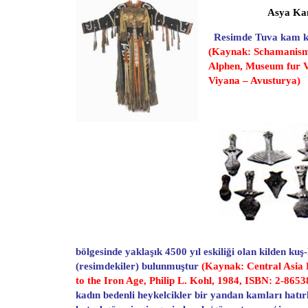
Asya Ka
Resimde Tuva kam kı
(Kaynak: Schamanismu
Alphen, Museum fur V
Viyana – Avusturya)
bölgesinde yaklaşık 4500 yıl eskiliği olan kilden kuş
(resimdekiler) bulunmuştur
(Kaynak: Central Asia P
to the Iron Age, Philip L. Kohl, 1984, ISBN: 2-8653
kadın bedenli heykelcikler bir yandan kamları hatır