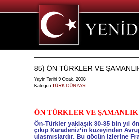
85) ÖN TÜRKLER VE ŞAMANLI
Yayin Tarihi 9 Ocak, 2008
Kategori
TÜRK DÜNYASI
ÖN TÜRKLER VE ŞAMANLIK
Ön-Türkler yaklaşık 30-35 bin yıl ö
çıkıp Karadeniz’in kuzeyinden Avru
ulaşmışlardır. Bu göçün izlerine Fr