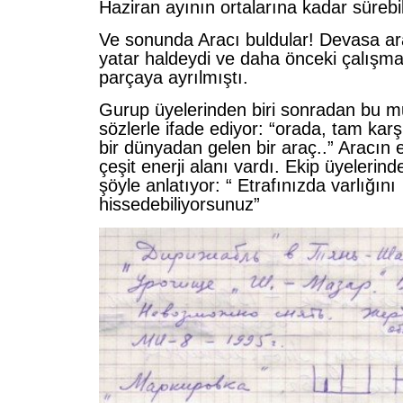
Haziran ayının ortalarına kadar sürebil
Ve sonunda Aracı buldular! Devasa ara
yatar haldeydi ve daha önceki çalışma
parçaya ayrılmıştı.
Gurup üyelerinden biri sonradan bu mu
sözlerle ifade ediyor: “orada, tam k
bir dünyadan gelen bir araç..” Aracın e
çeşit enerji alanı vardı. Ekip üyelerin
şöyle anlatıyor: “ Etrafınızda varlığını
hissedebiliyorsunuz”