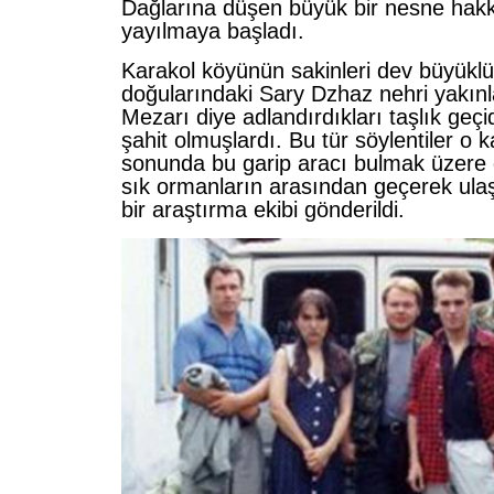
Dağlarına düşen büyük bir nesne hakkı
yayılmaya başladı.
Karakol köyünün sakinleri dev büyüklü
doğularındaki Sary Dzhaz nehri yakın
Mezarı diye adlandırdıkları taşlık geç
şahit olmuşlardı. Bu tür söylentiler o k
sonunda bu garip aracı bulmak üzere 
sık ormanların arasından geçerek ulaş
bir araştırma ekibi gönderildi.