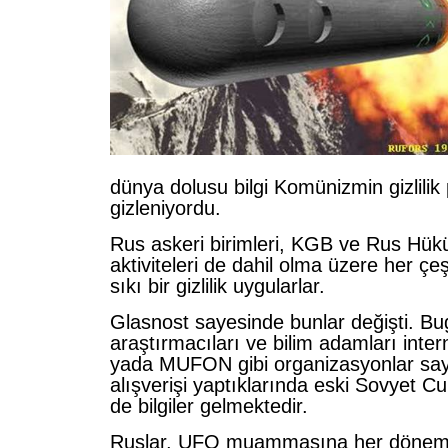
dünya dolusu bilgi Komünizmin gizlilik
gizleniyordu.
Rus askeri birimleri, KGB ve Rus Hü
aktiviteleri de dahil olma üzere her çeş
sıkı bir gizlilik uygularlar.
Glasnost sayesinde bunlar değişti. B
araştırmacıları ve bilim adamları inte
yada MUFON gibi organizasyonlar saye
alışverişi yaptıklarında eski Sovyet C
de bilgiler gelmektedir.
Ruslar, UFO muammasına her dönem 