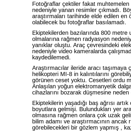
Fotoğraflar çektiler fakat muhtemelen
nedeniyle yanan resimler çıkmadı. B
araştırmaları tarihinde elde edilen en
olabilecek bu fotoğraflar basılamadı.
Ekiptekilerden bazılarında 800 metre 
olmalarına rağmen radyasyon nedeniyl
yanıklar oluştu. Araç çevresindeki ele
nedeniyle video kameralarda çalışmad
kaydedilemedi.
Araştırmacılar ileride aracı taşımaya 
helikopteri MI-8 in kalıntılarını görebil
görünen ceset yoktu. Cesetleri ordu 
Anlaşılan yoğun elektromanyetik dalgal
cihazlarını bozarak düşmesine neden 
Ekiptekilerin yaşadığı baş ağrısı artı
boyutlara gelmişi. Bulundukları yer ar
olmasına rağmen onlara çok uzak geli
bilim adamı ve araştırmacının ancak 
görebilecekleri bir gözlem yapmış , k