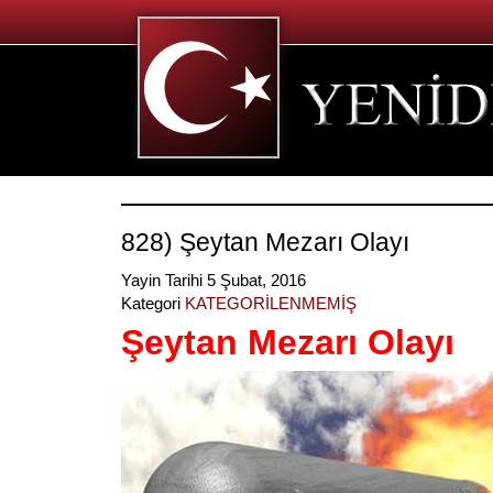
828) Şeytan Mezarı Olayı
Yayin Tarihi 5 Şubat, 2016
Kategori
KATEGORİLENMEMİŞ
Şeytan Mezarı Olayı