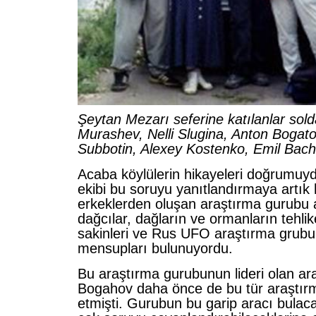
Şeytan Mezarı seferine katılanlar sol
Murashev, Nelli Slugina, Anton Bogato
Subbotin, Alexey Kostenko, Emil Bach
Acaba köylülerin hikayeleri doğrumuy
ekibi bu soruyu yanıtlandırmaya artık 
erkeklerden oluşan araştırma gurubu a
dağcılar, dağların ve ormanların tehlike
sakinleri ve Rus UFO araştırma gr
mensupları bulunuyordu.
Bu araştırma gurubunun lideri olan ar
Bogahov daha önce de bu tür araştırma
etmişti. Gurubun bu garip aracı bulac