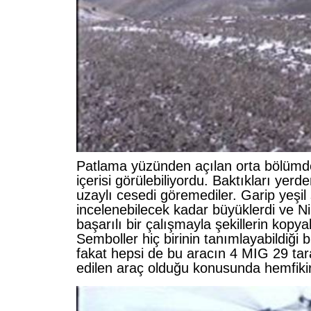
Patlama yüzünden açılan orta bölümd
içerisi görülebiliyordu. Baktıkları yerd
uzaylı cesedi göremediler. Garip yeşil
incelenebilecek kadar büyüklerdi ve N
başarılı bir çalışmayla şekillerin kopyal
Semboller hiç birinin tanımlayabildiği bir
fakat hepsi de bu aracın 4 MIG 29 tar
edilen araç olduğu konusunda hemfikir