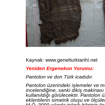
Kaynak: www.genelturktarihi.net
Yeniden Ergenekon Yorumu:
Pantolon ve don Türk icadıdır.
Pantolon üzerindeki işlemeler ve mot
incelendiğine, sanki dikiş makinası g
kullanıldığı görülecektir. Pantolon 
eklentilerin simetrik oluşu ve ölçüle