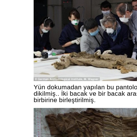
Yün dokumadan yapılan bu pantolo
dikilmiş.. İki bacak ve bir bacak ar
birbirine birleştirilmiş.