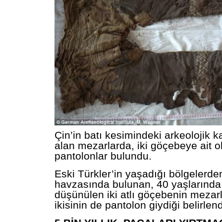
Çin’in batı kesimindeki arkeolojik k
alan mezarlarda, iki göçebeye ait 
pantolonlar bulundu.
Eski Türkler’in yaşadığı bölgelerde
havzasında bulunan, 40 yaşlarında
düşünülen iki atlı göçebenin mezar
ikisinin de pantolon giydiği belirlend