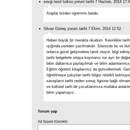
sevgi nesil turksu yorum tarihi 7 Haziran, 2014 17:
Araplar bizden ogrenmis balaki.
Silvan Güneş yorum tarihi 7 Ekim, 2014 12:52
Haberi büyük bir merakla okudum. Kesinlikle tarih 
ışığında yeniden yazılmalıdır. Sitenizde bu ve bu
onlarca güzel gelişmelere tanık oluyor, bilgi ediniyo
tarihi belgelerle ortaya koymanız ise ayrı bir değe
bilim dallarınca paylaşılmalı ve bilim adamlarınca 
Eğitim öğretim kitaplarımız da güncellenmeli. Gen
öğretilmeye çalışılan tarihi bilgiyi nitelikli bulmuy
savaşların tarihi neden sonuç ilgisine bağlı olmam
ve kültürel tarih de çocuklarımıza mutlaka anlatıl
bilim yapamayız…
Yorum yap
Ad Soyad (Gerekli)