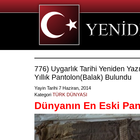
776) Uygarlık Tarihi Yeniden Yazı
Yıllık Pantolon(Balak) Bulundu
Yayin Tarihi 7 Haziran, 2014
Kategori
TÜRK DÜNYASI
Dünyanın En Eski Pa