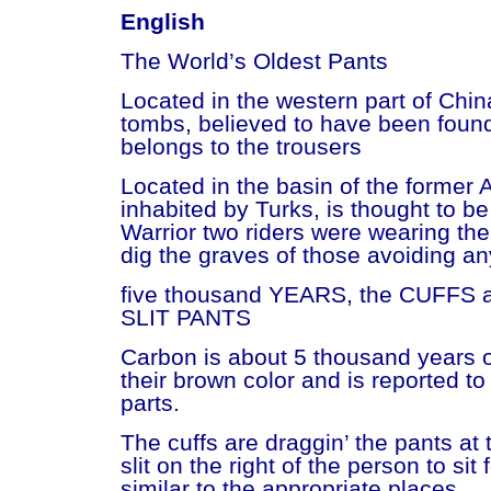
English
The World’s Oldest Pants
Located in the western part of Chin
tombs, believed to have been foun
belongs to the trousers
Located in the basin of the former A
inhabited by Turks, is thought to be
Warrior two riders were wearing the
dig the graves of those avoiding an
five thousand YEARS, the CUFFS 
SLIT PANTS
Carbon is about 5 thousand years o
their brown color and is reported to
parts.
The cuffs are draggin’ the pants at 
slit on the right of the person to sit 
similar to the appropriate places.