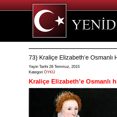
73) Kraliçe Elizabeth’e Osmanlı
Yayin Tarihi 28 Temmuz, 2015
Kategori
ÖYKÜ
Kraliçe Elizabeth’e Osmanlı h