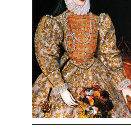
——————————————————————