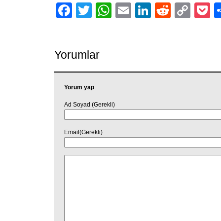
Facebook
Twitter
WhatsApp
Email
LinkedIn
Reddit
Cop
P
Link
Yorumlar
Yorum yap
Ad Soyad (Gerekli)
Email(Gerekli)