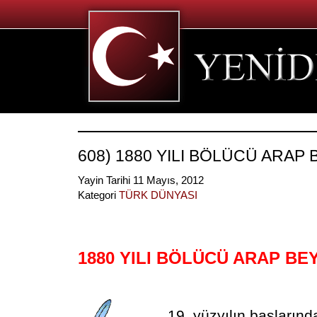
608) 1880 YILI BÖLÜCÜ ARAP
Yayin Tarihi 11 Mayıs, 2012
Kategori
TÜRK DÜNYASI
1880 YILI BÖLÜCÜ ARAP B
19. yüzyılın başlarınd