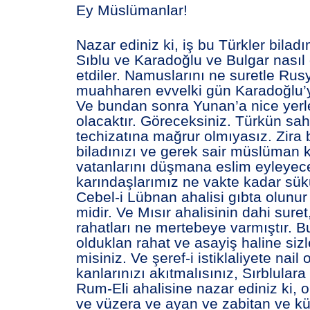
Ey Müslümanlar!
Nazar ediniz ki, iş bu Türkler bilad
Sıblu ve Karadoğlu ve Bulgar nasıl 
etdiler. Namuslarını ne suretle Rus
muahharen evvelki gün Karadoğlu’ya
Ve bundan sonra Yunan’a nice yerle
olacaktır. Göreceksiniz. Türkün sa
techizatına mağrur olmıyasız. Zira 
biladınızı ve gerek sair müslüman k
vatanlarını düşmana eslim eyleyece
karındaşlarımız ne vakte kadar sük
Cebel-i Lübnan ahalisi gıbta olunur 
midir. Ve Mısır ahalisinin dahi suret
rahatları ne mertebeye varmıştır. Bu
olduklan rahat ve asayiş haline sizl
misiniz. Ve şeref-i istiklaliyete nail
kanlarınızı akıtmalısınız, Sırblular
Rum-Eli ahalisine nazar ediniz ki,
ve vüzera ve ayan ve zabitan ve k