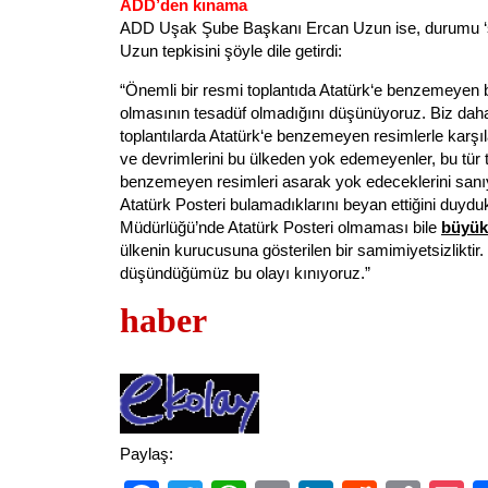
ADD’den kınama
ADD Uşak Şube Başkanı Ercan Uzun ise, durumu ‘ska
Uzun tepkisini şöyle dile getirdi:
“Önemli bir resmi toplantıda
Atatürk
‘e benzemeyen bi
olmasının tesadüf olmadığını düşünüyoruz. Biz daha
toplantılarda
Atatürk
‘e benzemeyen resimlerle karşıl
ve devrimlerini bu ülkeden yok edemeyenler, bu tür 
benzemeyen resimleri asarak yok edeceklerini sanıy
Atatürk
Posteri bulamadıklarını beyan ettiğini duyduk.
Müdürlüğü’nde
Atatürk
Posteri olmaması bile
büyük
ülkenin kurucusuna gösterilen bir samimiyetsizliktir. 
düşündüğümüz bu olayı kınıyoruz.”
haber
Paylaş: