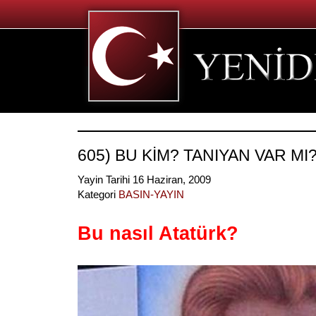
605) BU KİM? TANIYAN VAR MI
Yayin Tarihi 16 Haziran, 2009
Kategori
BASIN-YAYIN
Bu nasıl Atatürk?