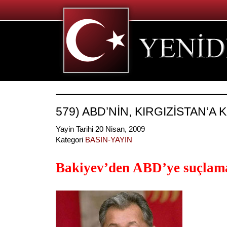
579) ABD’NİN, KIRGIZİSTAN’A 
Yayin Tarihi 20 Nisan, 2009
Kategori
BASIN-YAYIN
Bakiyev’den ABD’ye suçlam