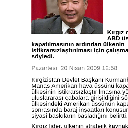
Kırgız
ABD ü
kapatılmasının ardından ülkenin
istikrarsızlaştırılması için çalışma
söyledi.
Pazartesi, 20 Nisan 2009 12:58
Kırgizistan Devlet Başkanı Kurman
Manas Amerikan hava üssünü kapat
ülkesinin istikrarsızlaştırılmasına y
uluslararası çabalara girişildiğini s
ülkesindeki Amerikan üssünün kapa
sonrasında baraj inşaatları konusu
siyasi baskıların başladığını belirtti.
Kırgız lider, ülkenin stratejik kayna