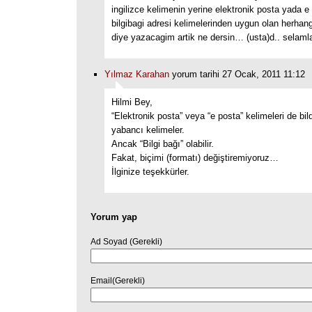
ingilizce kelimenin yerine elektronik posta yada 
bilgibagi adresi kelimelerinden uygun olan herhang
diye yazacagim artik ne dersin… (usta)d.. selaml
Yılmaz Karahan
yorum tarihi 27 Ocak, 2011 11:12
Hilmi Bey,
“Elektronik posta” veya “e posta” kelimeleri de bil
yabancı kelimeler.
Ancak “Bilgi bağı” olabilir.
Fakat, biçimi (formatı) değiştiremiyoruz…
İlginize teşekkürler.
Yorum yap
Ad Soyad (Gerekli)
Email(Gerekli)