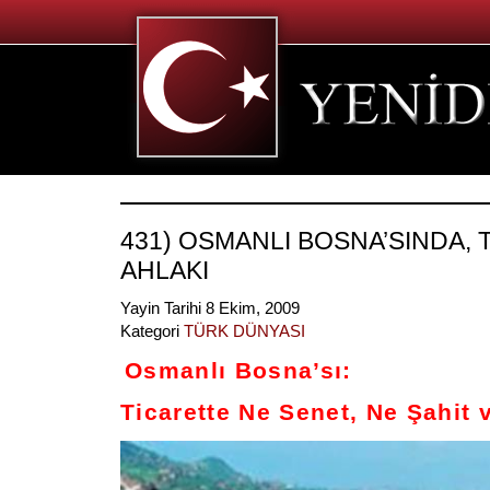
431) OSMANLI BOSNA’SINDA, 
AHLAKI
Yayin Tarihi 8 Ekim, 2009
Kategori
TÜRK DÜNYASI
Osmanlı Bosna’sı:
Ticarette Ne Senet, Ne Şahit 