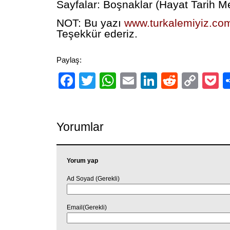
Sayfalar: Boşnaklar (Hayat Tarih 
NOT: Bu yazı
www.turkalemiyiz.co
Teşekkür ederiz.
Paylaş:
Facebook
Twitter
WhatsApp
Email
LinkedIn
Reddit
Cop
P
Link
Yorumlar
Yorum yap
Ad Soyad (Gerekli)
Email(Gerekli)