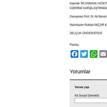
Kaynak: İKİ OSMANLI NÜK
ÜZERİNE KARŞILAŞTIRMAL
Danışman Prof. Dr. Ali Bera
Hazırlayan Rukiye AKÇAR K
SELÇUK ÜNİVERSİTESİ
Paylaş:
Facebo
Twitt
Wh
Yorumlar
Yorum yap
Ad Soyad (Gerekli)