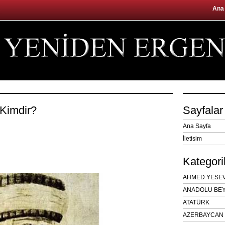
Ana
 Kimdir?
Sayfalar
Ana Sayfa
İletisim
Kategori
AHMED YESEVÎ
ANADOLU BEY
ATATÜRK
AZERBAYCAN 