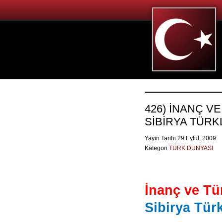
426) İNANÇ V
SİBİRYA TÜR
Yayin Tarihi 29 Eylül, 2009
Kategori
TÜRK DÜNYASI
İnanç ve Tü
Sibirya Tür