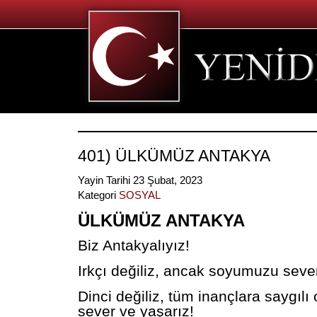
401) ÜLKÜMÜZ ANTAKYA
Yayin Tarihi 23 Şubat, 2023
Kategori
SOSYAL
ÜLKÜMÜZ ANTAKYA
Biz Antakyalıyız!
Irkçı değiliz, ancak soyumuzu seve
Dinci değiliz, tüm inançlara saygılı
sever ve yaşarız!