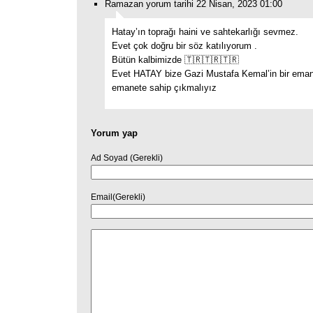
Ramazan yorum tarihi 22 Nisan, 2023 01:00
Hatay’ın toprağı haini ve sahtekarlığı sevmez.
Evet çok doğru bir söz katılıyorum .
Bütün kalbimizde 🇹🇷🇹🇷🇹🇷
Evet HATAY bize Gazi Mustafa Kemal’in bir emane
emanete sahip çıkmalıyız
Yorum yap
Ad Soyad (Gerekli)
Email(Gerekli)