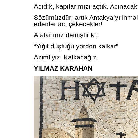
Acıdık, kapılarımızı açtık. Acınacak
Sözümüzdür; artık Antakya’yı ihmal
edenler acı çekecekler!
Atalarımız demiştir ki;
“Yiğit düştüğü yerden kalkar”
Azimliyiz. Kalkacağız.
YILMAZ KARAHAN