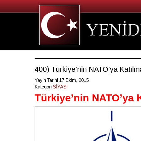
400) Türkiye’nin NATO’ya Katılm
Yayin Tarihi 17 Ekim, 2015
Kategori
SİYASİ
Türkiye’nin NATO’ya 