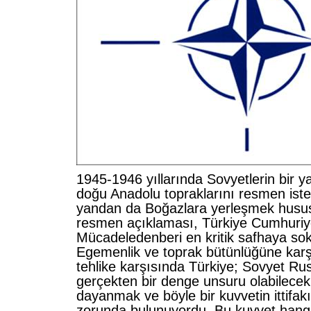
1945-1946 yıllarında Sovyetlerin bir y
doğu Anadolu topraklarını resmen ist
yandan da Boğazlara yerleşmek hususu
resmen açıklaması, Türkiye Cumhuriyeti
Mücadeledenberi en kritik safhaya sok
Egemenlik ve toprak bütünlüğüne karş
tehlike karşısında Türkiye; Sovyet Ru
gerçekten bir denge unsuru olabilecek
dayanmak ve böyle bir kuvvetin ittifak
zorunda bulunuyordu. Bu kuvvet hangisi