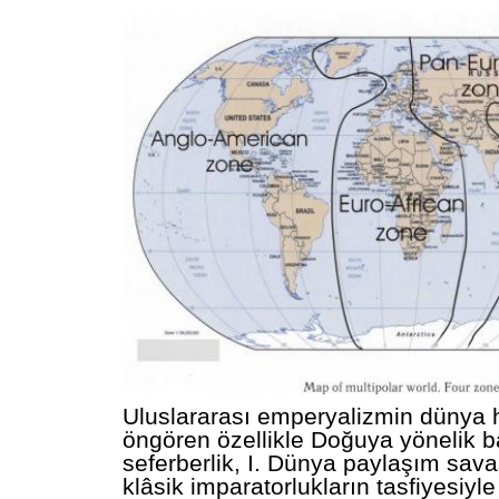
Uluslararası emperyalizmin dünya 
öngören özellikle Doğuya yönelik b
seferberlik, I. Dünya paylaşım sav
klâsik imparatorlukların tasfiyesiyl