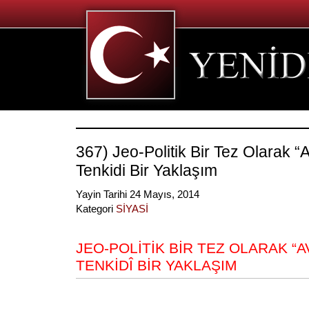
367) Jeo-Politik Bir Tez Olarak “
Tenkidi Bir Yaklaşım
Yayin Tarihi 24 Mayıs, 2014
Kategori
SİYASİ
JEO-POLİTİK BİR TEZ OLARAK “
TENKİDÎ BİR YAKLAŞIM