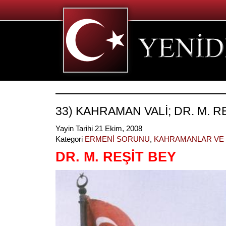
33) KAHRAMAN VALİ; DR. M. R
Yayin Tarihi 21 Ekim, 2008
Kategori
ERMENİ SORUNU
,
KAHRAMANLAR VE 
DR. M. REŞİT BEY