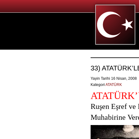
33) ATATÜRK’
Yayin Tarihi 16 Nisan, 2008
Kategori
ATATÜRK
ATATÜRK
Ruşen Eşref ve 
Muhabirine Ver