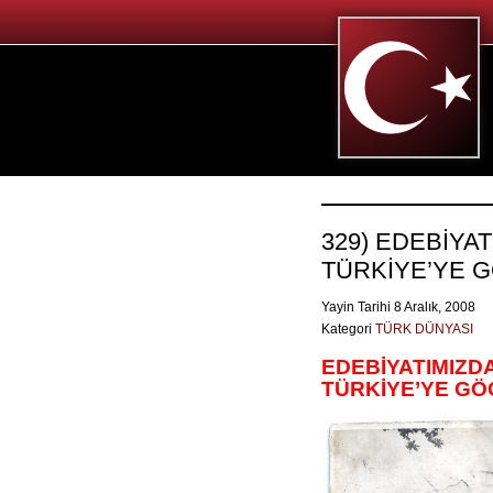
329) EDEBİYA
TÜRKİYE’YE G
Yayin Tarihi 8 Aralık, 2008
Kategori
TÜRK DÜNYASI
EDEBİYATIMIZD
TÜRKİYE’YE GÖ