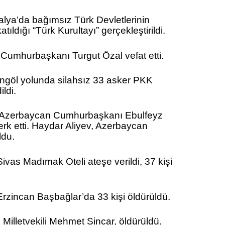
lya’da bağımsız Türk Devletlerinin
tıldığı “Türk Kurultayı” gerçekleştirildi.
 Cumhurbaşkanı Turgut Özal vefat etti.
ngöl yolunda silahsız
33 asker PKK
ildi.
Azerbaycan Cumhurbaşkanı Ebulfeyz
erk etti. Haydar Aliyev, Azerbaycan
du.
ivas Madımak Oteli ateşe verildi, 37 kişi
Erzincan Başbağlar’da 33 kişi öldürüldü.
Milletvekili Mehmet Sincar, öldürüldü.