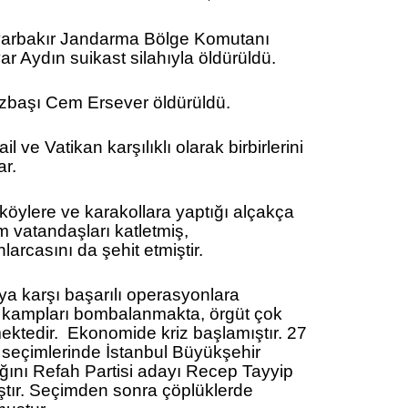
yarbakır Jandarma Bölge Komutanı
r Aydın suikast silahıyla öldürüldü.
başı Cem Ersever öldürüldü.
ail ve Vatikan karşılıklı olarak birbirlerini
ar.
köylere ve karakollara yaptığı alçakça
um vatandaşları katletmiş,
larcasını da şehit etmiştir.
ya karşı başarılı operasyonlara
 kampları bombalanmakta, örgüt çok
ektedir. Ekonomide kriz başlamıştır. 27
 seçimlerinde İstanbul Büyükşehir
ğını Refah Partisi adayı Recep Tayyip
tır. Seçimden sonra çöplüklerde