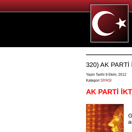
320) AK PARTİ
Yayin Tarihi 9 Ekim, 2012
Kategori
SİYASİ
AK PARTİ İK
G
a