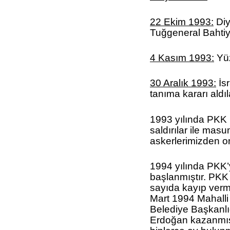
22 Ekim 1993:
Di
Tuğgeneral Bahtiya
4 Kasım 1993:
Yüz
30 Aralık 1993:
İsr
tanıma kararı aldıl
1993 yılında PKK 
saldırılar ile mas
askerlerimizden on
1994 yılında PKK’
başlanmıştır. PKK
sayıda kayıp verm
Mart 1994 Mahalli
Belediye Başkanlı
Erdoğan kazanmış