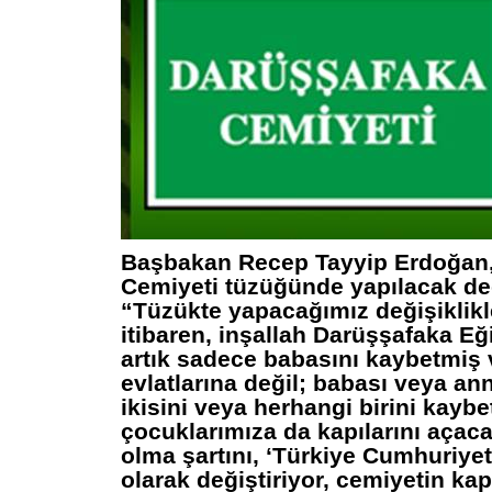
Başbakan Recep Tayyip Erdoğan
Cemiyeti tüzüğünde yapılacak deği
“Tüzükte yapacağımız değişiklik
itibaren, inşallah Darüşşafaka Eğ
artık sadece babasını kaybetmiş 
evlatlarına değil; babası veya a
ikisini veya herhangi birini kayb
çocuklarımıza da kapılarını açaca
olma şartını, ‘Türkiye Cumhuriyet
olarak değiştiriyor, cemiyetin ka