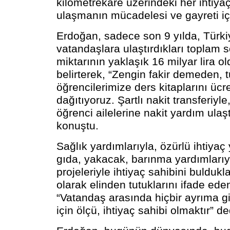
kilometrekare üzerindeki her ihtiya
ulaşmanın mücadelesi ve gayreti iç
Erdoğan, sadece son 9 yılda, Türki
vatandaşlara ulaştırdıkları toplam 
miktarının yaklaşık 16 milyar lira 
belirterek, “Zengin fakir demeden, 
öğrencilerimize ders kitaplarını ücre
dağıtıyoruz. Şartlı nakit transferiyle
öğrenci ailelerine nakit yardım ulaşt
konuştu.
Sağlık yardımlarıyla, özürlü ihtiyaç 
gıda, yakacak, barınma yardımlarıy
projeleriyle ihtiyaç sahibini buldukla
olarak elinden tutuklarını ifade ed
“Vatandaş arasında hiçbir ayrıma g
için ölçü, ihtiyaç sahibi olmaktır” de