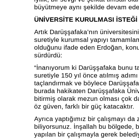
büyütmeye aynı şekilde devam ede
ÜNİVERSİTE KURULMASI İSTEĞİ
Artık Darüşşafaka’nın üniversitesi
suretiyle kurumsal yapıyı tamaml
olduğunu ifade eden Erdoğan, kon
sürdürdü:
“İnanıyorum ki Darüşşafaka bunu
suretiyle 150 yıl önce atılmış adımı
taçlandırmak ve böylece Darüşşafa
burada hakikaten Darüşşafaka Ünive
bitirmiş olarak mezun olması çok da
öz güven, farklı bir güç katacaktır.
Ayrıca yaptığımız bir çalışmayı da 
biliyorsunuz. İnşallah bu bölgede, 
yapılan bir çalışmayla gerek beled