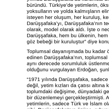
büründü. Türkiye’de yetimlerin, öks
yoksulların ve yolda kalmışların el
isteyen her oluşum, her kuruluş, ke
Darüşşafaka’yı, Darüşşafaka’nın te
olarak, model olarak aldı. İşte o ne
Darüşşafaka, hem bu ülkenin, hem 
göz bebeği bir kuruluştur” diye kon
Toplumsal dayanışmada bu kadar ön
edinen Darüşşafaka’nın, toplumsal
aynı derecede sorumluluk üstlen
olduğunu vurgulayan Erdoğan, şunla
“1971 yılında Darüşşafaka, sadece 
değil, yetim kızları da çatısı altına
toplumdaki değişime, dünyadaki gel
bir düzenlemeyi gerçekleştirmişti.
yetimlerin, sadece Türk ve İslam ol