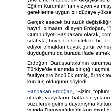
Eğitim Kurumları’nın vizyon ve mi
gereklerine uygun bir düzeye yüksel
Gerçekleşecek bu tüzük değişikliği
hayırlı olmasını dileyen Erdoğan, “
Cumhuriyeti Başbakanı olarak, cem
sıfatıyla, böyle tarihi nitelikte bir de
ediyor olmaktan büyük gurur ve h
duyduğumu da burada ifade etmek i
Erdoğan, Darüşşafaka’nın kurumsa
Türkiye’de alanında bir çığır açmış
faaliyetlere öncülük etmiş, örnek teş
kuruluş olduğunu söyledi.
Başbakan Erdoğan
, “Bizim, toplum 
olarak, yüzyılların, hatta bin yılları
süzülerek gelmiş dayanışma kültü
yılında Darüşşafaka’da kurumsal bi