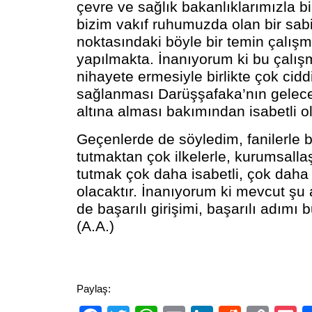
çevre ve sağlık bakanlıklarımızla bi
bizim vakıf ruhumuzda olan bir sabi
noktasındaki böyle bir temin çalış
yapılmakta. İnanıyorum ki bu çalı
nihayete ermesiyle birlikte çok ciddi
sağlanması Darüşşafaka’nın gelece
altına alması bakımından isabetli ol
Geçenlerde de söyledim, fanilerle b
tutmaktan çok ilkelerle, kurumsalla
tutmak çok daha isabetli, çok dah
olacaktır. İnanıyorum ki mevcut şu
de başarılı girişimi, başarılı adımı b
(A.A.)
Paylaş: