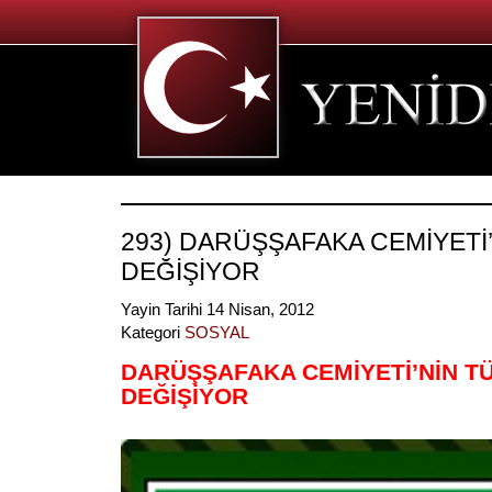
293) DARÜŞŞAFAKA CEMİYETİ
DEĞİŞİYOR
Yayin Tarihi 14 Nisan, 2012
Kategori
SOSYAL
DARÜŞŞAFAKA CEMİYETİ’NİN T
DEĞİŞİYOR