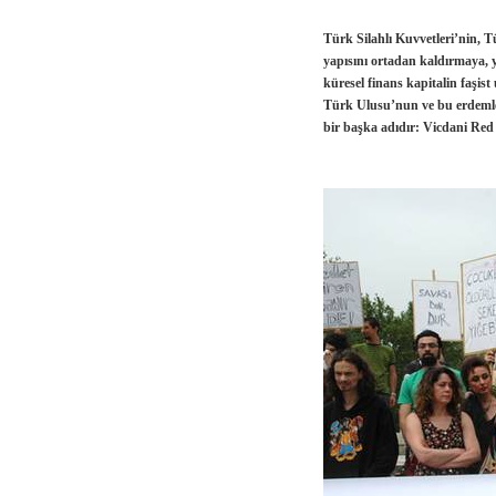
Türk Silahlı Kuvvetleri’nin, 
yapısını ortadan kaldırmaya, y
küresel finans kapitalin faşi
Türk Ulusu’nun ve bu erdemle
bir başka adıdır: Vicdani Red