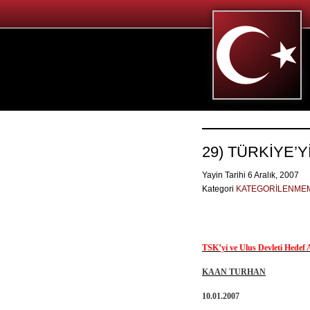
29) TÜRKİYE’Y
Yayin Tarihi 6 Aralık, 2007
Kategori
KATEGORİLENME
TSK’yi ve Ulus Devleti Hedef
KAAN TURHAN
10.01.2007