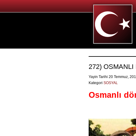
272) OSMANLI
Yayin Tarihi 20 Temmuz, 20
Kategori
SOSYAL
Osmanlı dön