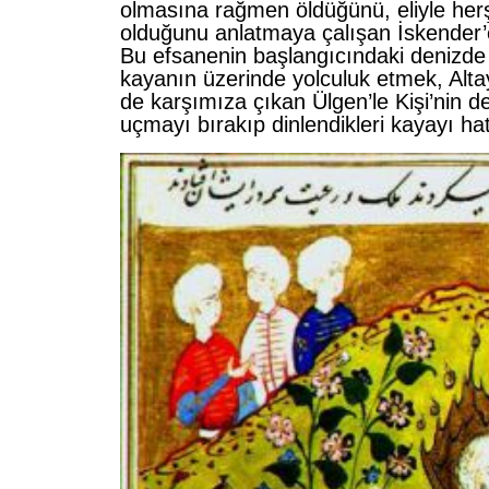
olmasına rağmen öldüğünü, eliyle herş
olduğunu anlatmaya çalışan İskender’
Bu efsanenin başlangıcındaki denizde
kayanın üzerinde yolculuk etmek, Altay
de karşımıza çıkan Ülgen’le Kişi’nin de
uçmayı bırakıp dinlendikleri kayayı hat