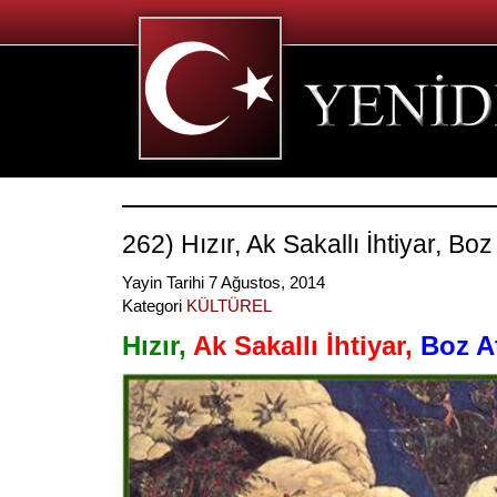
262) Hızır, Ak Sakallı İhtiyar, Boz 
Yayin Tarihi 7 Ağustos, 2014
Kategori
KÜLTÜREL
Hızır,
Ak Sakallı İhtiyar,
Boz At