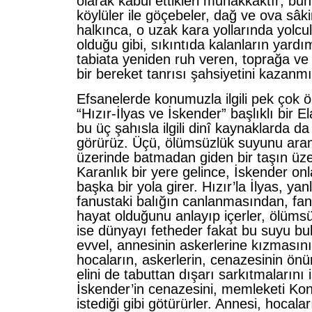
olarak kabul ettikleri muhakkaktır; bunu
köylüler ile göçebeler, dağ ve ova sâki
halkınca, o uzak kara yollarında yolc
olduğu gibi, sıkıntıda kalanların yard
tabiata yeniden ruh veren, toprağa v
bir bereket tanrısı şahsiye­tini kazanmı
Efsanelerde konumuzla ilgili pek çok ö
“Hızır-İlyas ve İskender” başlıklı bir 
bu üç şahısla ilgili dinî kaynaklarda da 
görürüz. Üçü, ölümsüzlük suyunu ara
üzerinde batmadan giden bir taşın üze
Karanlık bir yere gelince, İskender onl
başka bir yola girer. Hızır’la İlyas, yan
fanustaki balığın canlanmasından, fan
hayat olduğunu anlayıp içerler, ölümsü
ise dünyayı fetheder fakat bu suyu 
evvel, anne­sinin askerlerine kızmasın
hocaların, askerlerin, cenazesinin önü
elini de tabuttan dışarı sarkıtmalarını i
İskender’in cenazesini, memleketi Ko
istediği gibi götürürler. Annesi, hocalar