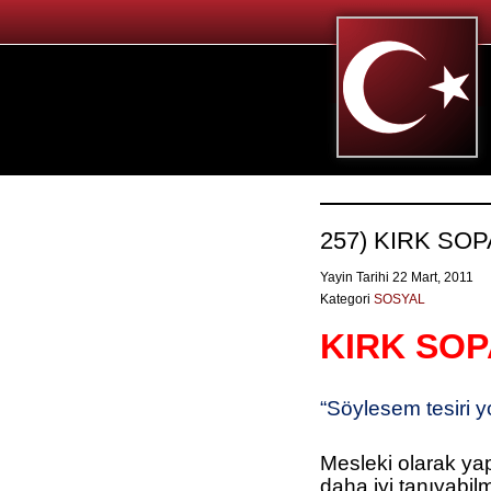
257) KIRK SOP
Yayin Tarihi 22 Mart, 2011
Kategori
SOSYAL
KIRK SOP
“Söylesem tesiri 
Mesleki olarak ya
daha iyi tanıyabil