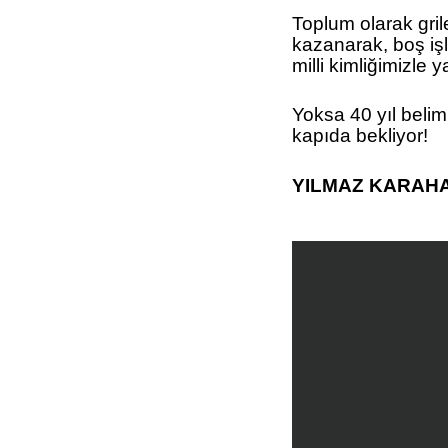
Toplum olarak gri
kazanarak, boş işl
milli kimliğimizl
Yoksa 40 yıl belim
kapıda bekliyor!
YILMAZ KARAH