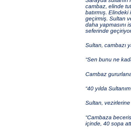
Sarayda sultanın 
cambaz, elinde tut
batırmış. Elindeki 
geçirmiş. Sultan ve
daha yapmasını is
seferinde geçiriy
Sultan, cambazı y
“Sen bunu ne kad
Cambaz gururlana
“40 yılda Sultanım
Sultan, vezirlerine
“Cambaza becerisi i
içinde, 40 sopa att