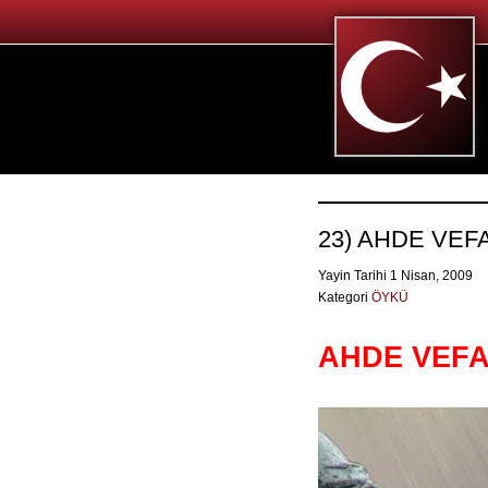
23) AHDE VE
Yayin Tarihi 1 Nisan, 2009
Kategori
ÖYKÜ
AHDE VEF