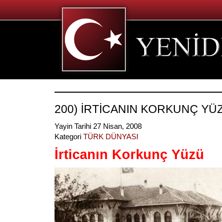
200) İRTİCANIN KORKUNÇ YÜ
Yayin Tarihi 27 Nisan, 2008
Kategori
TÜRK DÜNYASI
İrticanın Korkunç Yüzü