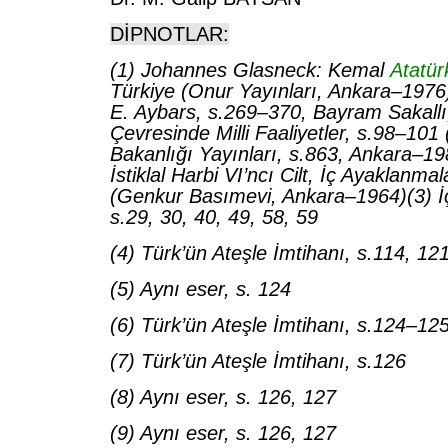
DİPNOTLAR:
(1) Johannes Glasneck: Kemal
Atatür
Türkiye (Onur Yayınları, Ankara–1976)
E. Aybars, s.269–370, Bayram Sakallı
Çevresinde Milli Faaliyetler, s.98–101
Bakanlığı Yayınları, s.863, Ankara–19
İstiklal Harbi VI’ncı Cilt, İç Ayaklanma
(Genkur Basımevi, Ankara–1964)(3) İ
s.29, 30, 40, 49, 58, 59
(4) Türk’ün Ateşle İmtihanı, s.114, 12
(5) Aynı eser, s. 124
(6) Türk’ün Ateşle İmtihanı, s.124–12
(7) Türk’ün Ateşle İmtihanı, s.126
(8) Aynı eser, s. 126, 127
(9) Aynı eser, s. 126, 127