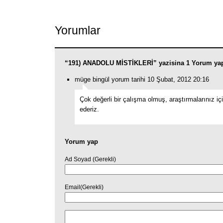
Link
Yorumlar
“191) ANADOLU MİSTİKLERİ” yazisina 1 Yorum ya
müge bingül yorum tarihi 10 Şubat, 2012 20:16
Çok değerli bir çalışma olmuş, araştırmalarınız iç
ederiz.
Yorum yap
Ad Soyad (Gerekli)
Email(Gerekli)