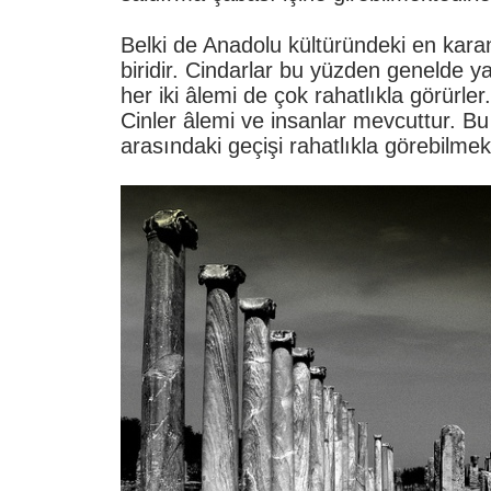
Belki de Anadolu kültüründeki en kara
biridir. Cindarlar bu yüzden genelde yal
her iki âlemi de çok rahatlıkla görürle
Cinler âlemi ve insanlar mevcuttur. Bu
arasındaki geçişi rahatlıkla görebilmek