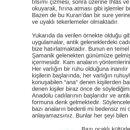
tılsımı çizmesi, sonra üzerine İhlâs ve
okuyarak, fırına atması gibi işlemler 
Bazen de bu Kuran’dan bir sure yerine
ve uyaklı tekerlemeler olmaktadır.
Yukarıda da verilen örnekte olduğu gibi
uygulamalar, antik geleneklerdeki cadı
bize hatırlatmaktadır. Bunun en temel
Şamanik gelenekten günümüze gelmiş 
içermesidir. Kam anaların yöntemlerin
Her varlığın bir ruhu olduğuna inanılı
kişilerin başlarında, her varlığın ruhuy
konuşabilen “ana” denen kişilerden bah
denen kişiler biraz önce de söylediğim
Anadolu cadılarının başlarıdır ve antik
formuna denk gelmektedir. Söylencel
bazı anaların bedenli mi bedensiz mi 
anlayamazsınız. Bunlar her şeyi bilen b
Bazı ocaklı kültürl