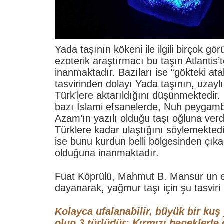
Yada taşının kökeni ile ilgili birçok gör
ezoterik araştırmacı bu taşın Atlantis’
inanmaktadır. Bazıları ise “gökteki ata
tasvirinden dolayı Yada taşının, uzaylı
Türk’lere aktarıldığını düşünmektedir
bazı İslami efsanelerde, Nuh peygamb
Azam’ın yazılı olduğu taşı oğluna verd
Türklere kadar ulaştığını söylemektedi
ise bunu kurdun belli bölgesinden çıkar
olduğuna inanmaktadır.
Fuat Köprülü,
Mahmut B. Mansur un e
dayanarak, yağmur taşı için
şu tasviri
Kolayca ufalanabilir, büyük bir kuş
olup 3 türlüdür: Kırmızı beneklerle