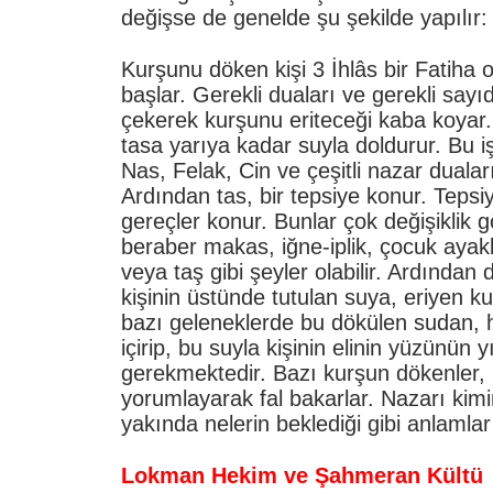
değişse de genelde şu şekilde yapılır
Kurşunu döken kişi 3 İhlâs bir Fatiha 
başlar. Gerekli duaları ve gerekli say
çekerek kurşunu eriteceği kaba koyar. 
tasa yarıya kadar suyla doldurur. Bu i
Nas, Felak, Cin ve çeşitli nazar duala
Ardından tas, bir tepsiye konur. Tepsiy
gereçler konur. Bunlar çok değişiklik 
beraber makas, iğne-iplik, çocuk ayak
veya taş gibi şeyler olabilir. Ardından 
kişinin üstünde tutulan suya, eriyen k
bazı geleneklerde bu dökülen sudan, 
içirip, bu suyla kişinin elinin yüzünün
gerekmektedir. Bazı kurşun dökenler, b
yorumlayarak fal bakarlar. Nazarı kimi
yakında nelerin beklediği gibi anlamlar 
Lokman Hekim ve Şahmeran Kültü