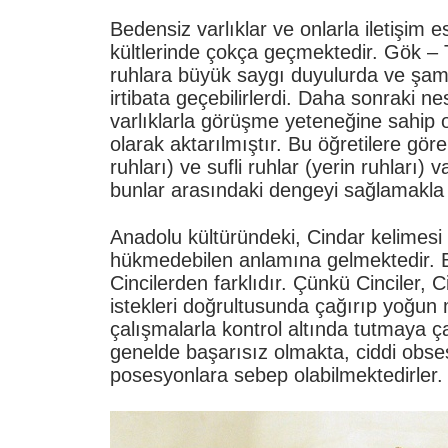
Bedensiz varlıklar ve onlarla iletişim 
kültlerinde çokça geçmektedir. Gök – 
ruhlara büyük saygı duyulurda ve şam
irtibata geçebilirlerdi. Daha sonraki ne
varlıklarla görüşme yeteneğine sahip o
olarak aktarılmıştır. Bu öğretilere göre
ruhları) ve sufli ruhlar (yerin ruhları)
bunlar arasındaki dengeyi sağlamakl
Anadolu kültüründeki, Cindar kelimesi 
hükmedebilen anlamına gelmektedir. Bu
Cincilerden farklıdır. Çünkü Cinciler, C
istekleri doğrultusunda çağırıp yoğun 
çalışmalarla kontrol altında tutmaya ç
genelde başarısız olmakta, ciddi obse
posesyonlara sebep olabilmektedirler