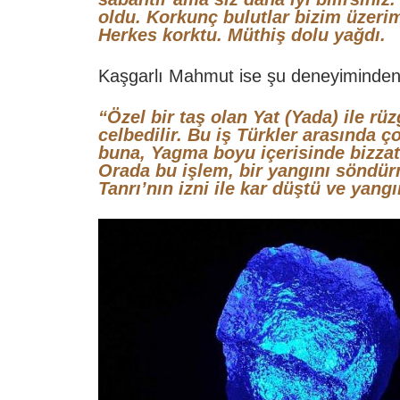
oldu. Korkunç bulutlar bizim üzerim
Herkes korktu. Müthiş dolu yağdı.
Kaşgarlı Mahmut ise şu deneyiminden 
“Özel bir taş olan Yat (Yada) ile r
celbedilir. Bu iş Türkler arasında ç
buna, Yagma boyu içerisinde bizzat
Orada bu işlem, bir yangını söndürm
Tanrı’nın izni ile kar düştü ve yang