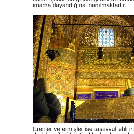
imama dayandığına inanılmaktadır.
Erenler ve ermişler ise tasavvuf ehli i