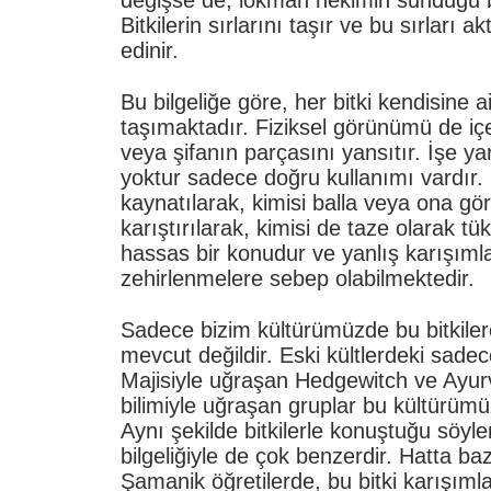
Bitkilerin sırlarını taşır ve bu sırları
edinir.
Bu bilgeliğe göre, her bitki kendisine ait
taşımaktadır. Fiziksel görünümü de içer
veya şifanın parçasını yansıtır. İşe y
yoktur sadece doğru kullanımı vardır. 
kaynatılarak, kimisi balla veya ona gö
karıştırılarak, kimisi de taze olarak tük
hassas bir konudur ve yanlış karışımla
zehirlenmelere sebep olabilmektedir.
Sadece bizim kültürümüzde bu bitkiler
mevcut değildir. Eski kültlerdeki sadece 
Majisiyle uğraşan Hedgewitch ve Ayurv
bilimiyle uğraşan gruplar bu kültürümüz
Aynı şekilde bitkilerle konuştuğu söylen
bilgeliğiyle de çok benzerdir. Hatta ba
Şamanik öğretilerde, bu bitki karışımlar