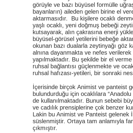
görüyle ve bazı büyüsel formülle uğra
bayanların) aileden gelen birine el vere
aktarmasıdır. Bu kişilere ocaklı denm
yaşlı ocaklı, yeni doğmuş bebeği zeyti
kutsayarak, alın çakrasına enerji yük
büyüsel-görüsel yetilerini bebeğe akt
okunan bazı dualarla zeytinyağı göz k
alnına dayanmakta ve nefes verilerek
yapılmaktadır. Bu şekilde bir el verme 
ruhsal bağlantısı güçlenmekte ve ocak
ruhsal hafızası-yetileri, bir sonraki nes
İçerisinde birçok
Animist ve panteist g
bulundurduğu için ocaklılara “Anadolu 
de kullanılmaktadır. Bunun sebebi büy
ve cadılık prensiplerine çok benzer kur
Lakin bu Animist ve Panteist gelenek İ
süslenmiştir. Ortaya tam anlamıyla fark
çıkmıştır.