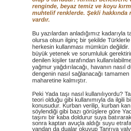
renginde, beyaz temiz ve koyu kırm
muhtelif renklerde. Şekli hakkında m
vardır.
Bu yazılardan anladığımız kadarıyla ta
olursa olsun ilginç bir şekilde Türklerle
herkesin kullanması mümkün değildir.
büyük yetenek ve sorumluluk gerektir
denilen kişiler tarafından kullanılabil
yağmur yağdırılacağı, havanın nasıl d
dengenin nasıl sağlanacağı tamamen
maharetine kalmıştır.
Peki Yada taşı nasıl kullanılıyordu? Taşl
teori olduğu gibi kullanımıyla da ilgili 
konusudur. Kurban verilip, kurban kan
söylendiği gibi bazı görüşlere göre Ya
taşını bir kaba doldurur suya batırarak 
sonra kaptan avuçla aldığı suyu etrafa
yandan da dualar okuyup Tanrıya yalva