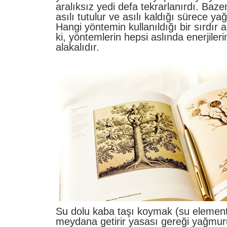
aralıksız yedi defa tekrarlanırdı. Baz
asılı tutulur ve asılı kaldığı sürece y
Hangi yöntemin kullanıldığı bir sırdır
ki, yöntemlerin hepsi aslında enerjile
alakalıdır.
Su dolu kaba taşı koymak (su element
meydana getirir yasası gereği yağmu