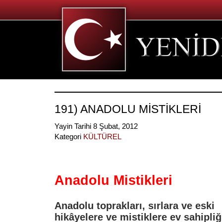
191) ANADOLU MİSTİKLERİ
Yayin Tarihi 8 Şubat, 2012
Kategori
KÜLTÜREL
Anadolu Mistikleri
Anadolu toprakları,
sırlara ve eski
hikâyelere
ve
mistiklere
ev sahipli