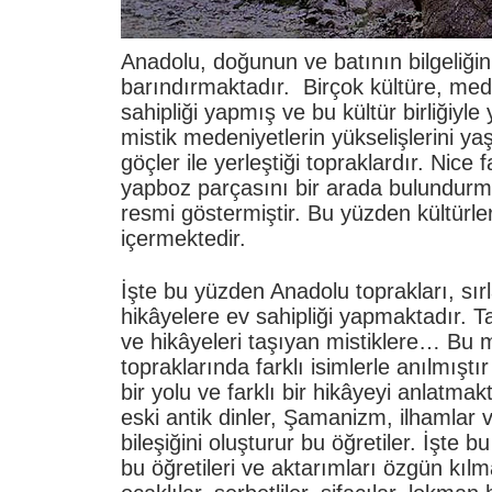
Anadolu, doğunun ve batının bilgeliğini
barındırmaktadır. Birçok kültüre, med
sahipliği yapmış ve bu kültür birliğiyle
mistik medeniyetlerin yükselişlerini ya
göçler ile yerleştiği topraklardır. Nice fa
yapboz parçasını bir arada bulundurm
resmi göstermiştir. Bu yüzden kültürle
içermektedir.
İşte bu yüzden Anadolu toprakları,
sır
hikâyelere ev sahipliği yapmaktadır. Ta
ve hikâyeleri taşıyan mistiklere… Bu m
topraklarında farklı isimlerle anılmıştır
bir yolu ve farklı bir hikâyeyi anlatmak
eski antik dinler, Şamanizm, ilhamlar ve
bileşiğini oluşturur bu öğretiler. İşte bu
bu öğretileri ve aktarımları özgün kılm