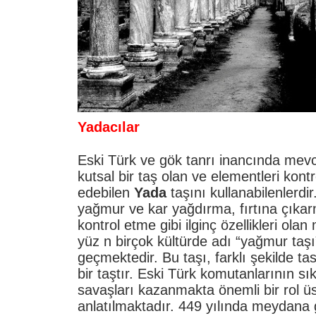
Yadacılar
Eski Türk ve gök tanrı inancında mevc
kutsal bir taş olan ve elementleri kontr
edebilen
Yada
taşını kullanabilenlerdi
yağmur ve kar yağdırma, fırtına çıka
kontrol etme gibi ilginç özellikleri olan 
yüz n birçok kültürde adı “yağmur taşı
geçmektedir. Bu taşı, farklı şekilde tas
bir taştır. Eski Türk komutanlarının sı
savaşları kazanmakta önemli bir rol üs
anlatılmaktadır. 449 yılında meydana 