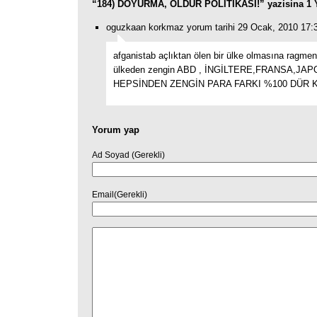
“184) DOYURMA, ÖLDÜR POLİTİKASI!” yazisina 1 
oguzkaan korkmaz yorum tarihi 29 Ocak, 2010 17:
afganistab açlıktan ölen bir ülke olmasına ragme
ülkeden zengin ABD , İNGİLTERE,FRANSA,JAP
HEPSİNDEN ZENGİN PARA FARKI %100 DÜR 
Yorum yap
Ad Soyad (Gerekli)
Email(Gerekli)