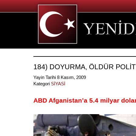
184) DOYURMA, ÖLDÜR POLİTİ
Yayin Tarihi 8 Kasım, 2009
Kategori
SİYASİ
ABD Afganistan’a 5.4 milyar dolarl