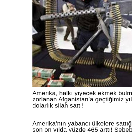
Amerika, halkı yiyecek ekmek bulm
zorlanan Afganistan’a geçtiğimiz yı
dolarlık silah sattı!
Amerika’nın yabancı ülkelere sattığı
son on yılda yüzde 465 arttı! Sebeb