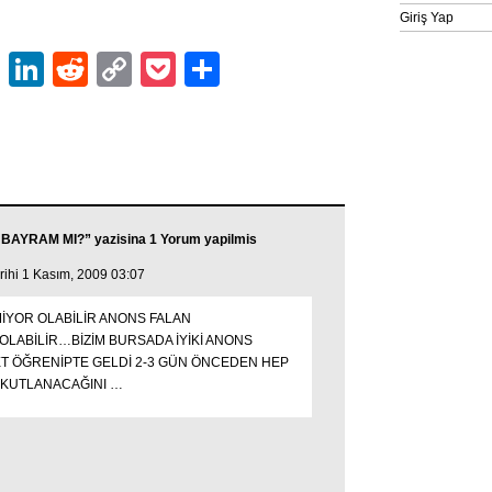
Giriş Yap
ok
er
atsApp
Email
LinkedIn
Reddit
Copy
Pocket
Share
Link
, BAYRAM MI?” yazisina 1 Yorum yapilmis
arihi 1 Kasım, 2009 03:07
İYOR OLABİLİR ANONS FALAN
LABİLİR…BİZİM BURSADA İYİKİ ANONS
ET ÖĞRENİPTE GELDİ 2-3 GÜN ÖNCEDEN HEP
 KUTLANACAĞINI …