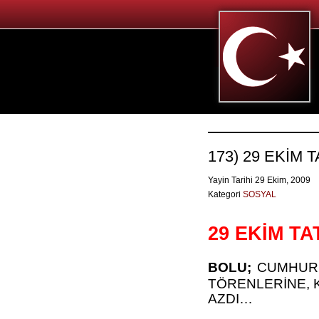
173) 29 EKİM 
Yayin Tarihi 29 Ekim, 2009
Kategori
SOSYAL
29 EKİM TA
BOLU;
CUMHURİY
TÖRENLERİNE, 
AZDI…