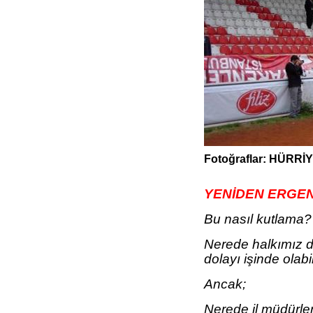
Fotoğraflar: HÜRRİ
YENİDEN ERGE
Bu nasıl kutlama?
Nerede halkımız d
dolayı işinde olabi
Ancak;
Nerede il müdürler