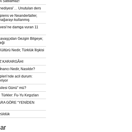
 Satılamaz!
‘hediyesi’… Unutulan ders
iens ve Neandertaller,
mağarayı kullanmış
vesi’ne damga vuran 11
avaşçıdan Gezgin Bilgeye;
eği
ltürü Nedir, Türklük İlişkisi
DIZ KARARGÂHI
İnancı Nedir, Nasıldır?
pleri’nde acil durum:
eriyor
 Ailesi Günü” mü?
Türkler: Fu-Yu Kırgızları
ARA GÖRE “YENİDEN
züldük
lar