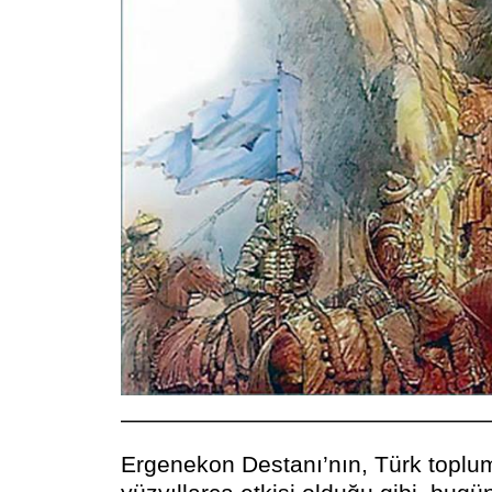
————————————————
Ergenekon
Destanı’nın, Türk topl