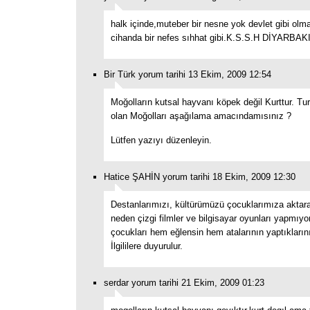
halk içinde,muteber bir nesne yok devlet gibi olm
cihanda bir nefes sıhhat gibi.K.S.S.H DİYARBAK
Bir Türk yorum tarihi 13 Ekim, 2009 12:54
Moğolların kutsal hayvanı köpek değil Kurttur. Tur
olan Moğolları aşağılama amacındamısınız ?
Lütfen yazıyı düzenleyin.
Hatice ŞAHİN yorum tarihi 18 Ekim, 2009 12:30
Destanlarımızı, kültürümüzü çocuklarımıza aktar
neden çizgi filmler ve bilgisayar oyunları yapmıyo
çocukları hem eğlensin hem atalarının yaptıkların
İlgililere duyurulur.
serdar yorum tarihi 21 Ekim, 2009 01:23