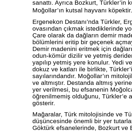
sanattı. Ayrıca Bozkurt, Türkler’in k
Moğollar’ın kutsal hayvanı köpektir
Ergenekon Destanı’nda Türkler, E
ovasından çıkmak istediklerinde yo
Çare olarak da dağların demir made
bölümlerini eritip bir geçenek açma
Demir madenini eritmek için dağlar
odun-kömür dizilir ve yetmiş derid
yapılıp yetmiş yere konulur. Yedi ve
dokuz ve katları ile birlikte, Türkler’
sayılarındandır. Moğollar’ın mitolojik
ve altmıştır. Destanda altmış yerin
yer verilmesi, bu efsanenin Moğolc
öğrenilmemiş olduğunu, Türkler’e a
gösterir.
Mağaralar, Türk mitolojisinde ve Tü
düşüncesinde önemli bir yer tutarla
Göktürk efsanelerinde, Bozkurt ve