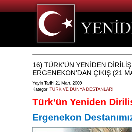
16) TÜRK’ÜN YENİDEN DİRİLİŞİ
ERGENEKON’DAN ÇIKIŞ (21 M
Yayin Tarihi 21 Mart, 2009
Kategori
TÜRK VE DÜNYA DESTANLARI
Türk’ün Yeniden Dirili
Ergenekon Destanımı