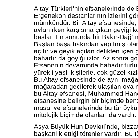
Altay Türkleri’nin efsanelerinde de
Ergenekon destanlarının izlerini g
mümkündür. Bir Altay efsanesinde, 
avlanırken karşısına çıkan geyiği
başlar. En sonunda bir Bakır-Dağ’ın
Baştan başa bakırdan yapılmış ola
açılır ve geyik açılan delikten içeri 
bahadır da geyiği izler. Az sonra ge
Efsanenin devamında bahadır türlü 
yürekli yaşlı kişilerle, çok güzel kızl
Bu Altay efsanesinde de aynı mağa
mağaradan geçilerek ulaşılan ova mo
bu Altay efsanesi, Muhammed Hane
efsanesine belirgin bir biçimde ben
masal ve efsanelerinde bu tür öykü
mitolojik biçimde olanları da vardır.
Asya Büyük Hun Devleti’nde, bizza
başkanlık ettiği törenler vardır. Bu