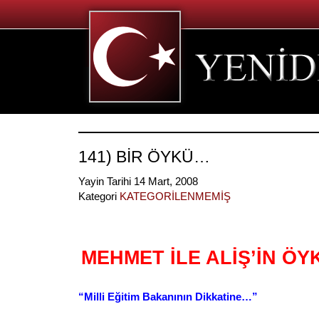
141) BİR ÖYKÜ…
Yayin Tarihi 14 Mart, 2008
Kategori
KATEGORİLENMEMİŞ
MEHMET İLE ALİŞ’İN Ö
“Milli Eğitim Bakanının Dikkatine…”