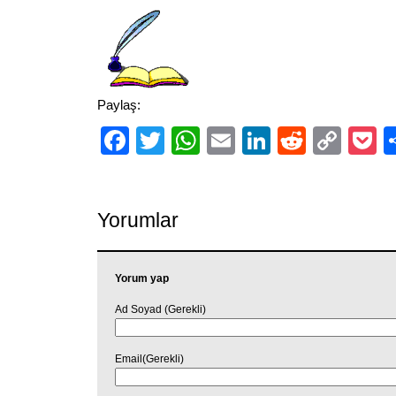
Paylaş:
Facebook
Twitter
WhatsApp
Email
LinkedIn
Reddit
Cop
P
Link
Yorumlar
Yorum yap
Ad Soyad (Gerekli)
Email(Gerekli)