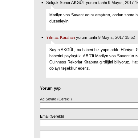
Selçuk Soner AKGÜL yorum tarihi 9 Mayıs, 2017 1
Marilyn vos Savant adını araştırın, ondan sonra h
düzenleyin.
Yılmaz Karahan
yorum tarihi 9 Mayıs, 2017 15:52
Sayın AKGÜL, bu haberi biz yapmadık. Hürriyet 
haberini paylaştık. ABD’li Marilyn vos Savant’ın
Guinness Rekorlar Kitabına girdiğini biliyoruz. Ha
dolayı teşekkür ederiz.
Yorum yap
Ad Soyad (Gerekli)
Email(Gerekli)