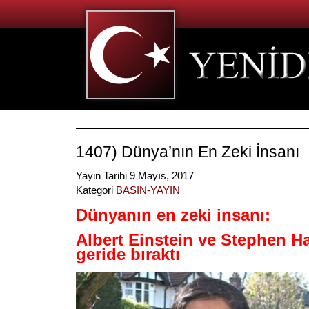
1407) Dünya’nın En Zeki İnsanı
Yayin Tarihi 9 Mayıs, 2017
Kategori
BASIN-YAYIN
Dünyanın en zeki insanı:
Albert Einstein ve Stephen H
geride bıraktı