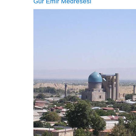
Gür Emir Medresesi