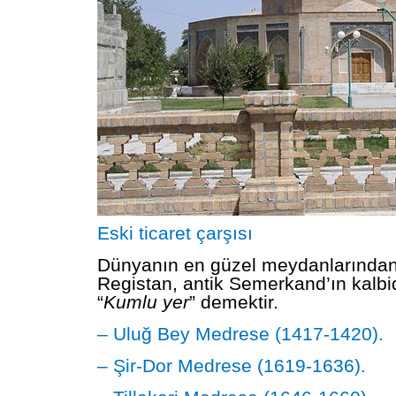
Eski ticaret çarşısı
Dünyanın en güzel meydanlarından 
Registan, antik Semerkand’ın kalbid
“
Kumlu yer
” demektir.
– Uluğ Bey Medrese (1417-1420).
– Şir-Dor Medrese (1619-1636).