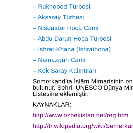
– Rukhobod Türbesi
– Aksaray Türbesi
– Nisbatdor Hoca Cami
– Abdu Darun Hoca Türbesi
– Ishrat-Khana (Ishrathona)
– Namazgâh Cami
– Kok Saray Kalıntıları
Semerkand’ta İslâm Mimarisinin en 
bulunur. Şehri, UNESCO Dünya Mira
Listesine eklemiştir.
KAYNAKLAR:
http://www.ozbekistan.net/reg.htm
http://tr.wikipedia.org/wiki/Semerka