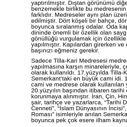
yaptırılmıştır. Dıştan görünümü diğ
benzemekle birlikte bu medresenin 
farklıdır. Medreseler aynı plan üzer
edilmiştir. Dört köşeli bir bahçe, dö
boyunca sıralanmış odalar. Oda kap
dininde önemli bir özellik olan sayg
gönüllüğü vurgulamak için özellikle
yapılmıştır. Kapılardan girerken ve
başınızı eğmeniz gerekir.
Sadece Tilla-Kari Medresesi medre
yapılmasına karşın minareleriyle, 
olarak kullanıldı. 17.yüzyılda Tilla-K
Semerkant’taki en büyük cami idi. 
cami ve medrese olarak kullanılan y
20.yüzyılın başından itibaren tarihi
korunmaya alınmıştır. İran, Çin, Hin
şair, tarihçe ve yazarlarca, “Tarihi
Cenneti”, “İslam Dünyasının İncisi
Roması” isimleriyle anılan Semerkan
boyunca pek çok esere ilham kayna