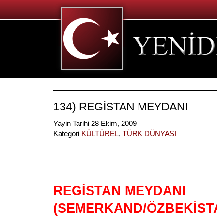
134) REGİSTAN MEYDANI
Yayin Tarihi 28 Ekim, 2009
Kategori
KÜLTÜREL
,
TÜRK DÜNYASI
REGİSTAN MEYDANI
(SEMERKAND/ÖZBEKİST