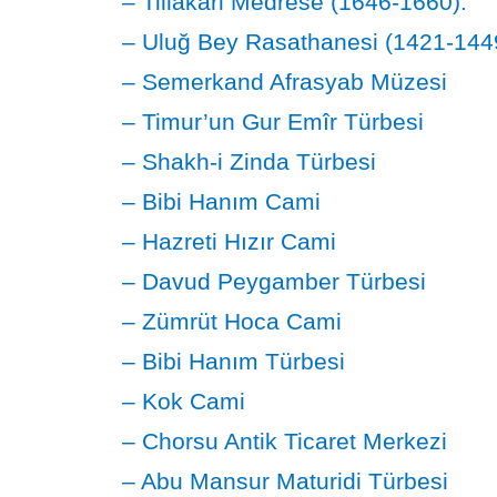
– Tillakari Medrese (1646-1660).
– Uluğ Bey Rasathanesi (1421-144
– Semerkand Afrasyab Müzesi
– Timur’un Gur Emîr Türbesi
– Shakh-i Zinda Türbesi
– Bibi Hanım Cami
– Hazreti Hızır Cami
– Davud Peygamber Türbesi
– Zümrüt Hoca Cami
– Bibi Hanım Türbesi
– Kok Cami
– Chorsu Antik Ticaret Merkezi
– Abu Mansur Maturidi Türbesi