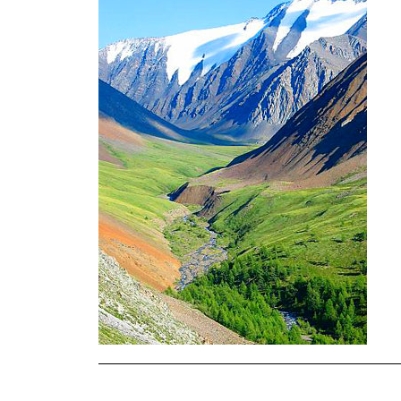
———————————————————————