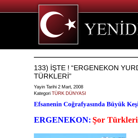
133) İŞTE ! “ERGENEKON YUR
TÜRKLERİ”
Yayin Tarihi 2 Mart, 2008
Kategori
TÜRK DÜNYASI
Efsanenin Coğrafyasında Büyük Keş
ERGENEKON:
Şor Türkleri