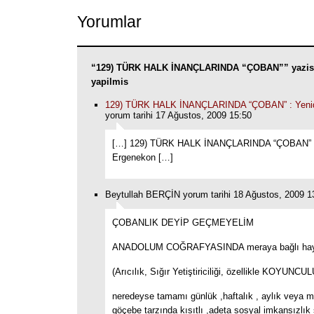
Yorumlar
“129) TÜRK HALK İNANÇLARINDA “ÇOBAN”” yazis
yapilmis
129) TÜRK HALK İNANÇLARINDA “ÇOBAN” : Yeni
yorum tarihi 17 Ağustos, 2009 15:50
[…] 129) TÜRK HALK İNANÇLARINDA “ÇOBAN” :
Ergenekon […]
Beytullah BERÇİN yorum tarihi 18 Ağustos, 2009 1
ÇOBANLIK DEYİP GEÇMEYELİM
ANADOLUM COĞRAFYASINDA meraya bağlı hay
(Arıcılık, Sığır Yetiştiriciliği, özellikle KOYUNCU
neredeyse tamamı günlük ,haftalık , aylık veya m
göçebe tarzında kısıtlı ,adeta sosyal imkansızlık 