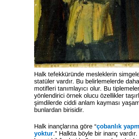
Halk tefekküründe mesleklerin simgele
statüler vardır. Bu belirlemelerde dah
motifleri tanımlayıcı olur. Bu tiplemele
yönlendirici örnek olucu özellikler taşı
şimdilerde ciddi anlam kayması yaşam
bunlardan birisidir.
Halk inançlarına göre “
çobanlık yap
yoktur
.” Halkta böyle bir inanç vardı