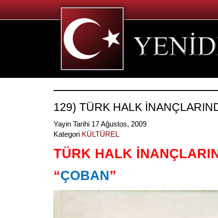
129) TÜRK HALK İNANÇLARIN
Yayin Tarihi 17 Ağustos, 2009
Kategori
KÜLTÜREL
TÜRK HALK İNANÇLARI
“
ÇOBAN
”