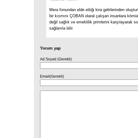
Mera fonundan elde ettiği kira gelirlerinden oluşt
bir kısmını ÇOBAN olaral çalışan insanlara kömür
değil sağlık ve emeklilik primlerini karşılayarak s
sağlanıla bilir.
Yorum yap
Ad Soyad (Gerekli)
Email(Gerekli)