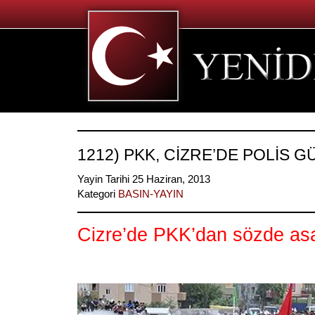
1212) PKK, CİZRE’DE POLİS 
Yayin Tarihi 25 Haziran, 2013
Kategori
BASIN-YAYIN
Cizre’de PKK’dan sözde asa