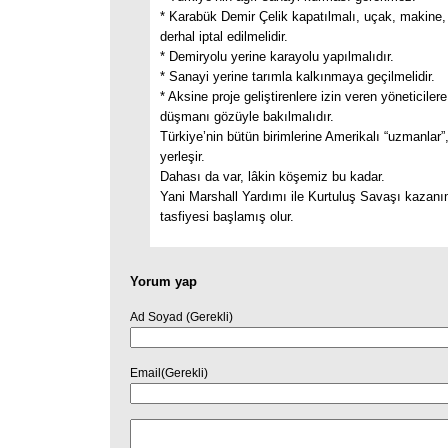
* Karabük Demir Çelik kapatılmalı, uçak, makine, 
derhal iptal edilmelidir.
* Demiryolu yerine karayolu yapılmalıdır.
* Sanayi yerine tarımla kalkınmaya geçilmelidir.
* Aksine proje geliştirenlere izin veren yöneticile
düşmanı gözüyle bakılmalıdır.
Türkiye’nin bütün birimlerine Amerikalı “uzmanlar”,
yerleşir.
Dahası da var, lâkin köşemiz bu kadar.
Yani Marshall Yardımı ile Kurtuluş Savaşı kazanı
tasfiyesi başlamış olur.
Yorum yap
Ad Soyad (Gerekli)
Email(Gerekli)