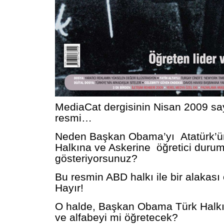
MediaCat dergisinin Nisan 2009 sa
resmi…
Neden Başkan Obama’yı Atatürk’ün
Halkına ve Askerine öğretici duru
gösteriyorsunuz?
Bu resmin ABD halkı ile bir alakası 
Hayır!
O halde, Başkan Obama Türk Halkı’n
ve alfabeyi mi öğretecek?