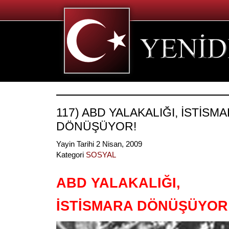
117) ABD YALAKALIĞI, İSTİSM
DÖNÜŞÜYOR!
Yayin Tarihi 2 Nisan, 2009
Kategori
SOSYAL
ABD YALAKALIĞI,
İSTİSMARA DÖNÜŞÜYOR