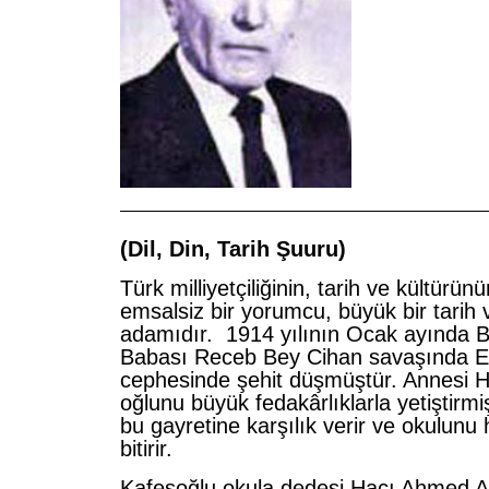
——————————————————————
(Dil, Din, Tarih Şuuru)
Türk milliyetçiliğinin, tarih ve kültürün
emsalsiz bir yorumcu, büyük bir tarih 
adamıdır. 1914 yılının Ocak ayında B
Babası Receb Bey Cihan savaşında 
cephesinde şehit düşmüştür. Annesi 
oğlunu büyük fedakârlıklarla yetiştirmi
bu gayretine karşılık verir ve okulunu he
bitirir.
Kafesoğlu okula dedesi Hacı Ahmed A