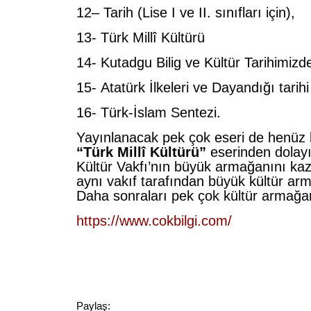
12– Tarih (Lise I ve II. sınıfları için),
13- Türk Millî Kültürü
14- Kutadgu Bilig ve Kültür Tarihimizde
15- Atatürk İlkeleri ve Dayandığı tarihi
16- Türk-İslam Sentezi.
Yayınlanacak pek çok eseri de henüz 
“Türk Millî Kültürü”
eserinden dolayı 
Kültür Vakfı’nın büyük armağanını ka
aynı vakıf tarafından büyük kültür arm
Daha sonraları pek çok kültür armağanl
https://www.cokbilgi.com/
Paylaş: