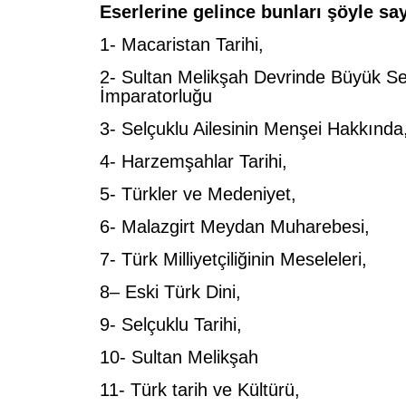
Eserlerine gelince bunları şöyle saya
1- Macaristan Tarihi,
2- Sultan Melikşah Devrinde Büyük Se
İmparatorluğu
3- Selçuklu Ailesinin Menşei Hakkında
4- Harzemşahlar Tarihi,
5- Türkler ve Medeniyet,
6- Malazgirt Meydan Muharebesi,
7- Türk Milliyetçiliğinin Meseleleri,
8– Eski Türk Dini,
9- Selçuklu Tarihi,
10- Sultan Melikşah
11- Türk tarih ve Kültürü,