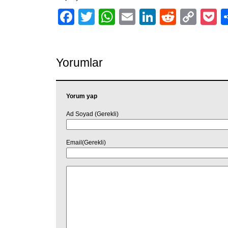
Facebook
Twitter
WhatsApp
Email
LinkedIn
Reddit
Cop
P
Link
Yorumlar
Yorum yap
Ad Soyad (Gerekli)
Email(Gerekli)